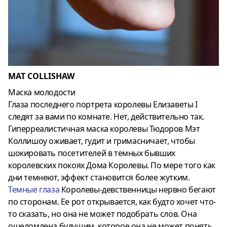
MAT COLLISHAW
Маска молодости
Глаза последнего портрета королевы Елизаветы I
следят за вами по комнате. Нет, действительно так.
Гиперреалистичная маска королевы Тюдоров Мэт
Коллишоу оживает, гудит и гримасничает, чтобы
шокировать посетителей в темных бывших
королевских покоях Дома Королевы. По мере того как
дни темнеют, эффект становится более жутким.
Темные
глаза
Королевы-девственницы нервно бегают
по сторонам. Ее рот открывается, как будто хочет что-
то сказать, но она не может подобрать слов. Она
ошеломлена будущим, которое она не может понять,