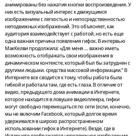
анимированы без нажатия кнопки воспроизведения. У
них есть визуальный интерес к движущимся
изображениям с легкостью и непосредственностью
неподвижных изображений. Это объясняет, как
аудитория взаимодействует с работой, но есть еще
одна важная причина появления гифок. В интервью
МакКелви продолжила: «Для меня … важно иметь
возможность отображать свои изображения в
динамическом контексте, который был бы затруднен с
другими людьми. средства массовой информации.” В
Интернете все сводится к тому, чтобы работа была
гибкой и работала там, где есть глаза. В отличие от
видео, предыдущего дома анимации в Интернете,
которое находится в ловушке видеоплеера, гифки
могут свободно перемещаться по сети (если, конечно,
мы не включим Facebook, который долгое время
удерживался в широко распространенном
использовании гифок в Интернете). Везде, где в
Интернете отображается неподвижное изображение,