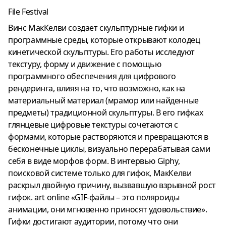
File Festival
Винс МакКелви создает скульптурные гифки и
программные среды, которые открывают колодец
кинетической скульптуры. Его работы исследуют
текстуру, форму и движение с помощью
программного обеспечения для цифрового
рендеринга, влияя на то, что возможно, как на
материальный материал (мрамор или найденные
предметы) традиционной скульптуры. В его гифках
глянцевые цифровые текстуры сочетаются с
формами, которые растворяются и превращаются в
бесконечные циклы, визуально перерабатывая сами
себя в виде морфов форм. В интервью Giphy,
поисковой системе только для гифок, МакКелви
раскрыл двойную причину, вызвавшую взрывной рост
гифок. art online «GIF-файлы – это поляроиды
анимации, они мгновенно приносят удовольствие».
Гифки достигают аудитории, потому что они