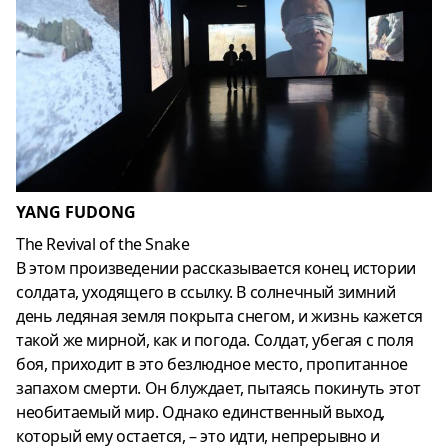
YANG FUDONG
The Revival of the Snake
В этом произведении рассказывается конец истории
солдата, уходящего в ссылку. В солнечный зимний
день ледяная земля покрыта снегом, и жизнь кажется
такой же мирной, как и погода. Солдат, убегая с поля
боя, приходит в это безлюдное место, пропитанное
запахом смерти. Он блуждает, пытаясь покинуть этот
необитаемый мир. Однако единственный выход,
который ему остается, – это идти, непрерывно и