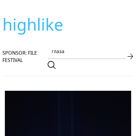
highlike
SPONSOR: FILE
FESTIVAL