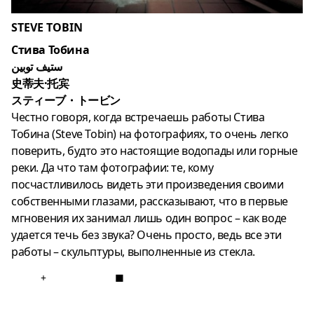
STEVE TOBIN
Стива Тобина
ستيف توبين
史蒂夫·托宾
スティーブ・トービン
Честно говоря, когда встречаешь работы Стива
Тобина (Steve Tobin) на фотографиях, то очень легко
поверить, будто это настоящие водопады или горные
реки. Да что там фотографии: те, кому
посчастливилось видеть эти произведения своими
собственными глазами, рассказывают, что в первые
мгновения их занимал лишь один вопрос – как воде
удается течь без звука? Очень просто, ведь все эти
работы – скульптуры, выполненные из стекла.
+
■