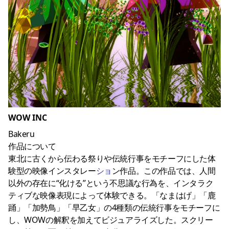
WOW INC
Bakeru
作品について
東北に古くから伝わる祭りや伝統行事をモチーフにした体
験型の映像インスタレー
ショ
ン作品。この作品では、人間
以外の存在に“化ける”という不思議な行為を、インタラク
ティブな映像表現によって体験できる。「なまはげ」「鹿
踊」「加勢鳥」「早乙女」の4種類の伝統行事をモチーフに
し、WOWの解釈を加えてビジュアライズした。スクリー