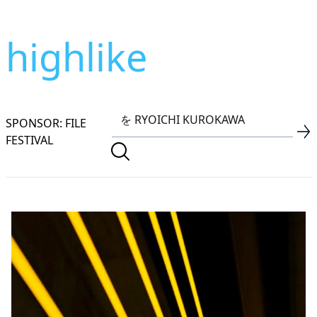
highlike
SPONSOR: FILE
FESTIVAL