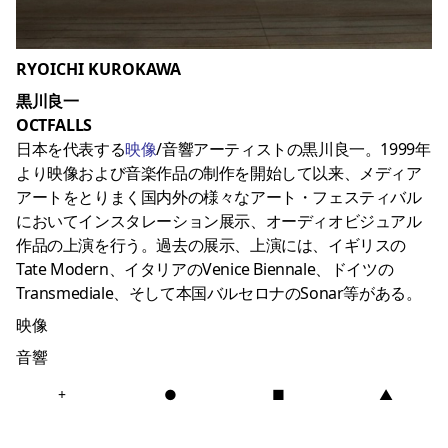
RYOICHI KUROKAWA
黒川良一
OCTFALLS
日本を代表する
映像
/音響アーティストの黒川良一。1999年
より映像および音楽作品の制作を開始して以来、メディア
アートをとりまく国内外の様々なアート・フェスティバル
においてインスタレーション展示、オーディオビジュアル
作品の上演を行う。過去の展示、上演には、イギリスの
Tate Modern、イタリアのVenice Biennale、ドイツの
Transmediale、そして本国バルセロナのSonar等がある。
映像
音響
+
●
■
▲