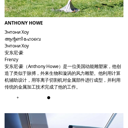
ANTHONY HOWE
Энтони Хоу
ആന്റണി ഹോവെ
Энтони Хоу
安东尼·豪
Frenzy
安东尼·豪（Anthony Howe）是一位美国动能雕塑家，他创
造了类似于脉搏，外来生物和漩涡的风力雕塑。他利用计算
机辅助设计，用等离子切割机对金属部件进行成型，并利用
传统的金属加工技术完成了他的工作。
+
●