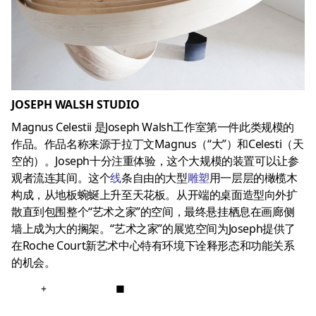
JOSEPH WALSH STUDIO
Magnus Celestii 是Joseph Walsh工作室第一件此类规模的
作品。作品名称来源于拉丁文Magnus（“大”）和Celesti（天
空的）。Joseph十分注重体验，这个大规模的装置可以让参
观者流连其间。这个
线
条自由的大型
雕塑
用一层层的橄榄木
构成，从地板蜿蜒上升至天花板。从开端的桌面造型向外扩
散直到包围整个“艺术之家”的空间，最终悬挂栖息在画廊侧
墙上成为大的搁架。“艺术之家”的展览空间为Joseph提供了
在Roche Court新艺术中心特有环境下诠释形态和功能关系
的机会。
+
■