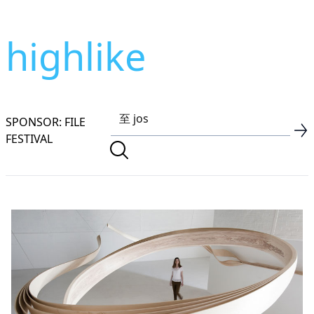
highlike
SPONSOR: FILE
FESTIVAL