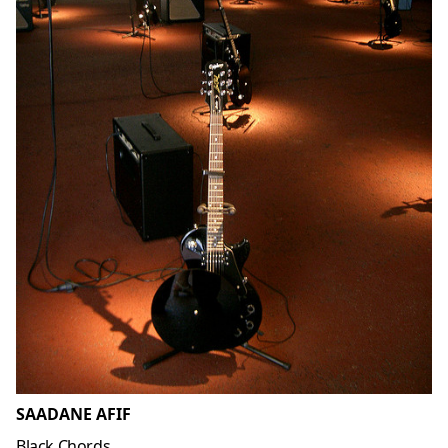
SAADANE AFIF
Black Chords