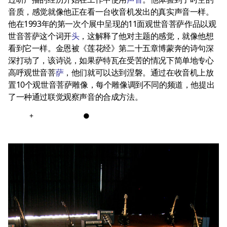
音质，感觉就像他正在看一台收音机发出的真实声音一样。
他在1993年的第一次个展中呈现的11面观世音菩萨作品以观
世音菩萨这个词开
头
，这解释了他对主题的感觉，就像他想
看到它一样。金恩被《莲花经》第二十五章博蒙奔的诗句深
深打动了，该诗说，如果萨特瓦在受苦的情况下简单地专心
高呼观世音菩
萨
，他们就可以达到涅磐。通过在收音机上放
置10个观世音菩萨雕像，每个雕像调到不同的频道，他提出
了一种通过联觉观察声音的合成方法。
+
●