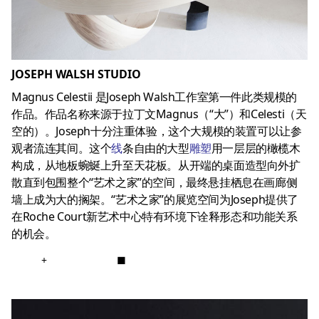
JOSEPH WALSH STUDIO
Magnus Celestii 是Joseph Walsh工作室第一件此类规模的
作品。作品名称来源于拉丁文Magnus（“大”）和Celesti（天
空的）。Joseph十分注重体验，这个大规模的装置可以让参
观者流连其间。这个
线
条自由的大型
雕塑
用一层层的橄榄木
构成，从地板蜿蜒上升至天花板。从开端的桌面造型向外扩
散直到包围整个“艺术之家”的空间，最终悬挂栖息在画廊侧
墙上成为大的搁架。“艺术之家”的展览空间为Joseph提供了
在Roche Court新艺术中心特有环境下诠释形态和功能关系
的机会。
+
■