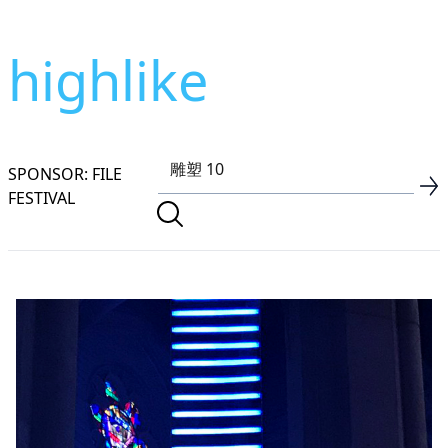
highlike
SPONSOR: FILE
FESTIVAL