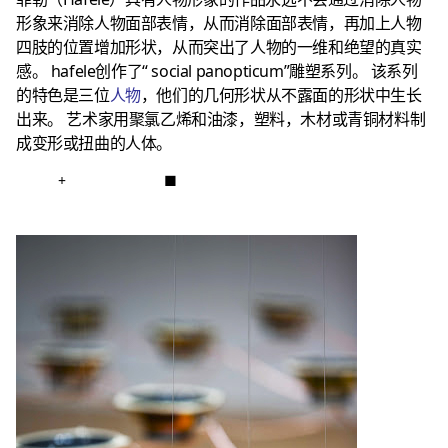
形象来消除人物面部表情，从而消除面部表情，再加上人物
四肢的位置增加形状，从而突出了人物的一维和绝望的真实
感。
hafele创作了“ social panopticum”雕塑系列。
该系列
的特色是三位
人物
，他们的几何形状从不露面的形状中生长
出来。
艺术家用聚氯乙烯和油漆，塑料，木材或青铜材料制
成变形或扭曲的人体。
+
■