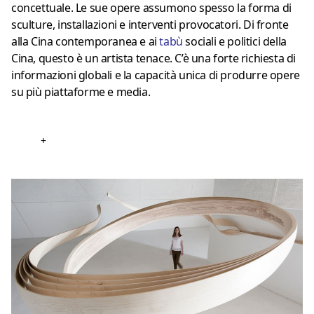
concettuale. Le sue opere assumono spesso la forma di
sculture, installazioni e interventi provocatori. Di fronte
alla Cina contemporanea e ai
tab
ù
sociali e politici della
Cina, questo è un artista tenace. C’è una forte richiesta di
informazioni globali e la capacità unica di produrre opere
su più piattaforme e media.
+