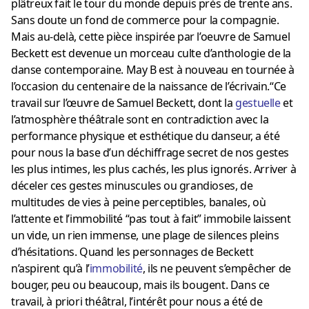
plâtreux fait le tour du monde depuis près de trente ans.
Sans doute un fond de commerce pour la compagnie.
Mais au-delà, cette pièce inspirée par l’oeuvre de Samuel
Beckett est devenue un morceau culte d’anthologie de la
danse contemporaine. May B est à nouveau en tournée à
l’occasion du centenaire de la naissance de l’écrivain.“Ce
travail sur l’œuvre de Samuel Beckett, dont la
gestuelle
et
l’atmosphère théâtrale sont en contradiction avec la
performance physique et esthétique du danseur, a été
pour nous la base d’un déchiffrage secret de nos gestes
les plus intimes, les plus cachés, les plus ignorés. Arriver à
déceler ces gestes minuscules ou grandioses, de
multitudes de vies à peine perceptibles, banales, où
l’attente et l’immobilité “pas tout à fait” immobile laissent
un vide, un rien immense, une plage de silences pleins
d’hésitations. Quand les personnages de Beckett
n’aspirent qu’à l’
immobilité
, ils ne peuvent s’empêcher de
bouger, peu ou beaucoup, mais ils bougent. Dans ce
travail, à priori théâtral, l’intérêt pour nous a été de