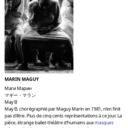
MARIN MAGUY
Маги Марин
マギー・マラン
May B
May B, chorégraphié par Maguy Marin en 1981, n’en finit
pas d’être. Plus de cinq cents représentations à ce jour. La
pièce, étrange ballet-théâtre d’humains aux
masques