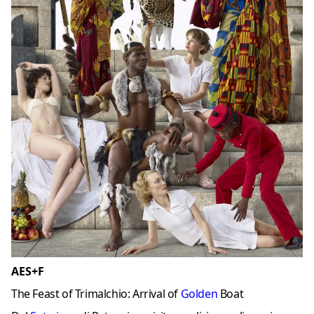
AES+F
The Feast of Trimalchio: Arrival of
Golden
Boat