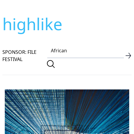
highlike
SPONSOR: FILE
FESTIVAL