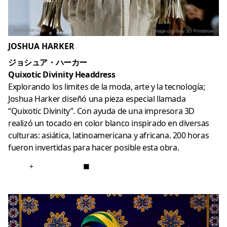
JOSHUA HARKER
ジョシュア・ハーカー
Quixotic Divinity Headdress
Explorando los limites de la moda, arte y la tecnología;
Joshua Harker diseñó una pieza especial llamada
“Quixotic Divinity”. Con ayuda de una impresora 3D
realizó un tocado en color blanco inspirado en diversas
culturas: asiática, latinoamericana y africana. 200 horas
fueron invertidas para hacer posible esta obra.
+
■