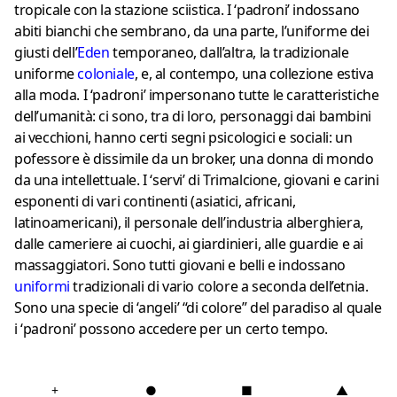
tropicale con la stazione sciistica. I ‘padroni’ indossano
abiti bianchi che sembrano, da una parte, l’uniforme dei
giusti dell’
Eden
temporaneo, dall’altra, la tradizionale
uniforme
coloniale
, e, al contempo, una collezione estiva
alla moda. I ‘padroni’ impersonano tutte le caratteristiche
dell’umanità: ci sono, tra di loro, personaggi dai bambini
ai vecchioni, hanno certi segni psicologici e sociali: un
pofessore è dissimile da un broker, una donna di mondo
da una intellettuale. I ‘servi’ di Trimalcione, giovani e carini
esponenti di vari continenti (asiatici, africani,
latinoamericani), il personale dell’industria alberghiera,
dalle cameriere ai cuochi, ai giardinieri, alle guardie e ai
massaggiatori. Sono tutti giovani e belli e indossano
uniform
i
tradizionali di vario colore a seconda dell’etnia.
Sono una specie di ‘angeli’ “di colore” del paradiso al quale
i ‘padroni’ possono accedere per un certo tempo.
+
●
■
▲