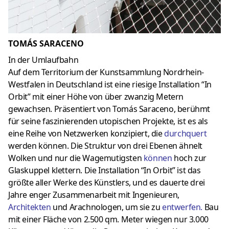
TOMÁS SARACENO
In der Umlaufbahn
Auf dem Territorium der Kunstsammlung Nordrhein-
Westfalen in Deutschland ist eine riesige Installation “In
Orbit” mit einer Höhe von über zwanzig Metern
gewachsen. Präsentiert von Tomás Saraceno, berühmt
für seine faszinierenden utopischen Projekte, ist es als
eine Reihe von Netzwerken konzipiert, die
durchquert
werden können. Die Struktur von drei Ebenen ähnelt
Wolken und nur die Wagemutigsten
können
hoch zur
Glaskuppel klettern. Die Installation “In Orbit” ist das
größte aller Werke des Künstlers, und es dauerte drei
Jahre enger Zusammenarbeit mit Ingenieuren,
Architekten
und Arachnologen, um sie zu
entwerfen
.
Bau
mit einer Fläche von 2.500 qm. Meter wiegen nur 3.000