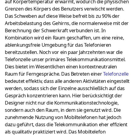
auf Körpertemperatur erwärmt, wodurch die physischen
Grenzen des Körpers des Benutzers verwischt werden.
Das Schweben auf diese Weise befreit bis zu 90% der
Arbeitsbelastung des Gehirns, die normalerweise mit der
Berechnung der Schwerkraft verbunden ist. In
Kombination wird ein Raum geschaffen, um eine reine,
ablenkungsfreie Umgebung für das Telefonieren
bereitzustellen. Noch vor ein paar Jahrzehnten war die
Telefonzelle unser primäres Telekommunikationsmittel.
Dies bietet im Wesentlichen einen kontextneutralen
Raum für Ferngespräche. Das Betreten einer
Telefonzelle
bedeutet effektiv, dass alle anderen Aktivitäten eingestellt
werden, sodass sich der Einzelne ausschließlich auf das
Gespräch konzentrieren kann. Hier berücksichtigt der
Designer nicht nur die Kommunikationstechnologie,
sondern auch den Raum, in dem sie genutzt wird. Die
zunehmende Nutzung von Mobiltelefonen hat jedoch
dazu geführt, dass die Telekommunikation eher effizient
als qualitativ praktiziert wird. Das Mobiltelefon