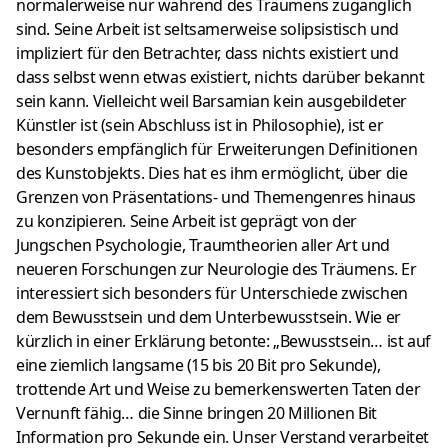
normalerweise nur während des Träumens zugänglich
sind. Seine Arbeit ist seltsamerweise solipsistisch und
impliziert für den Betrachter, dass nichts existiert und
dass selbst wenn etwas existiert, nichts darüber bekannt
sein kann. Vielleicht weil Barsamian kein ausgebildeter
Künstler ist (sein Abschluss ist in Philosophie), ist er
besonders empfänglich für Erweiterungen Definitionen
des Kunstobjekts. Dies hat es ihm ermöglicht, über die
Grenzen von Präsentations- und Themengenres hinaus
zu konzipieren. Seine Arbeit ist geprägt von der
Jungschen Psychologie, Traumtheorien aller Art und
neueren Forschungen zur Neurologie des Träumens. Er
interessiert sich besonders für Unterschiede zwischen
dem Bewusstsein und dem Unterbewusstsein. Wie er
kürzlich in einer Erklärung betonte: „Bewusstsein… ist auf
eine ziemlich langsame (15 bis 20 Bit pro Sekunde),
trottende Art und Weise zu bemerkenswerten Taten der
Vernunft fähig… die Sinne bringen 20 Millionen Bit
Information pro Sekunde ein. Unser Verstand verarbeitet