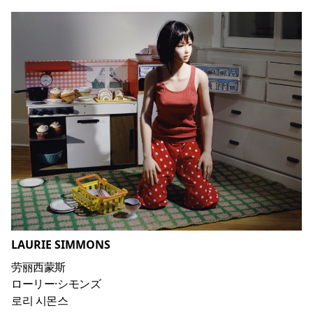
LAURIE SIMMONS
劳丽西蒙斯
ローリー·シモンズ
로리 시몬스