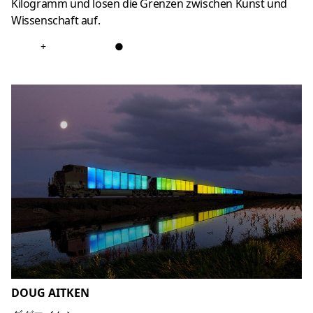
Kilogramm und lösen die Grenzen zwischen Kunst und
Wissenschaft auf.
+
●
DOUG AITKEN