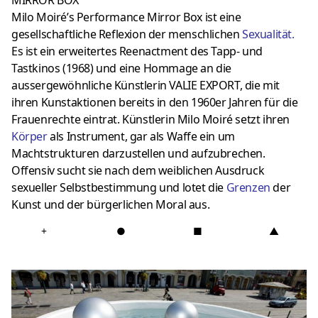
Milo Moiré’s Performance Mirror Box ist eine
gesellschaftliche Reflexion der menschlichen
Sexualität
.
Es ist ein erweitertes Reenactment des Tapp- und
Tastkinos (1968) und eine Hommage an die
aussergewöhnliche Künstlerin VALIE EXPORT, die mit
ihren Kunstaktionen bereits in den 1960er Jahren für die
Frauenrechte eintrat. Künstlerin Milo Moiré setzt ihren
Körper
als Instrument, gar als Waffe ein um
Machtstrukturen darzustellen und aufzubrechen.
Offensiv sucht sie nach dem weiblichen Ausdruck
sexueller Selbstbestimmung und lotet die
Grenzen
der
Kunst und der bürgerlichen Moral aus.
+
●
■
▲