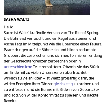
SASHA WALTZ
Heilig
Sacre ist Waltz’ kraftvolle Version von The Rite of Spring.
Die Bühne ist verraucht und ein Kegel aus Steinen und
Asche liegt im Mittelpunkt wie die Überreste eines Feuers.
Paare dringen auf die Bühne ein und bilden zerlumpte
Gruppen, die zerbrechen und sich neu formieren: entlang
der Geschlechtergrenzen zerbrechen oder in
unterschiedliche
Teile zersplittern. Obwohl sie das Stück
am Ende mit zu vielen Unterszenen überfrachtet –
wirklich zu vielen Riten – ist Waltz großartig darin, die
wilden Energien ihrer Tänzer
gleichzeitig
zu ordnen und
zu entfesseln und die Bühne mit Bildern von Geburt, Sex
und Tod, von wilder Konformität zu spießen und nackte
Revolte.