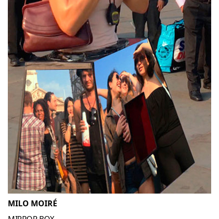
MILO MOIRÉ
MIRROR BOX