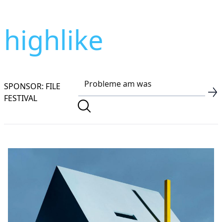
highlike
SPONSOR: FILE
FESTIVAL