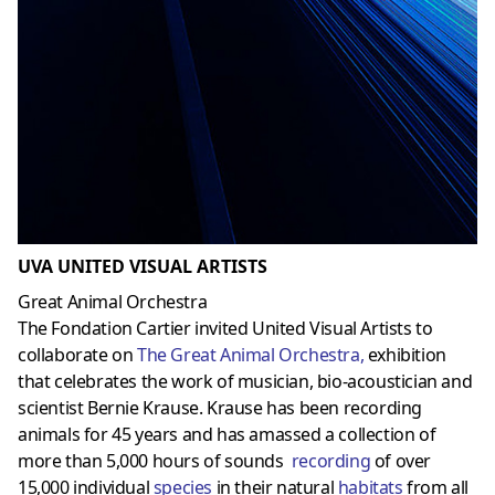
UVA UNITED VISUAL ARTISTS
Great Animal Orchestra
The Fondation Cartier invited United Visual Artists to
collaborate on
The Great Animal Orchestr
a,
exhibition
that celebrates the work of musician, bio-acoustician and
scientist Bernie Krause. Krause has been recording
animals for 45 years and has amassed a collection of
more than 5,000 hours of sounds
recording
of over
15,000 individual
species
in their natural
habitats
from all