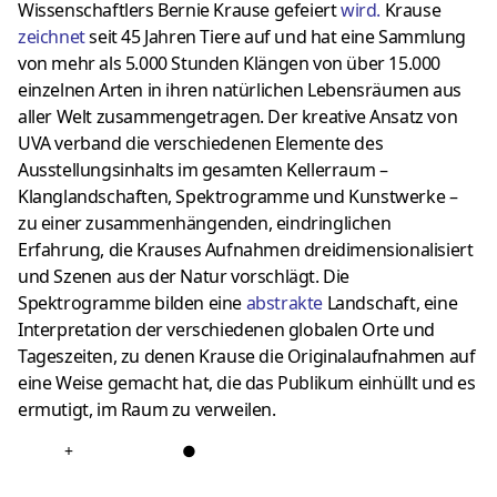
Wissenschaftlers Bernie Krause gefeiert
wird
.
Krause
zeichne
t
seit 45 Jahren Tiere auf und hat eine Sammlung
von mehr als 5.000 Stunden Klängen von über 15.000
einzelnen Arten in ihren natürlichen Lebensräumen aus
aller Welt zusammengetragen. Der kreative Ansatz von
UVA verband die verschiedenen Elemente des
Ausstellungsinhalts im gesamten Kellerraum –
Klanglandschaften, Spektrogramme und Kunstwerke –
zu einer zusammenhängenden, eindringlichen
Erfahrung, die Krauses Aufnahmen dreidimensionalisiert
und Szenen aus der Natur vorschlägt. Die
Spektrogramme bilden eine
abstrakte
Landschaft, eine
Interpretation der verschiedenen globalen Orte und
Tageszeiten, zu denen Krause die Originalaufnahmen auf
eine Weise gemacht hat, die das Publikum einhüllt und es
ermutigt, im Raum zu verweilen.
+
●