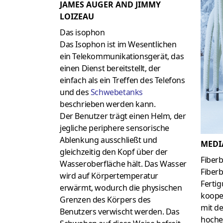
JAMES AUGER AND JIMMY
LOIZEAU
Das isophon
Das Isophon ist im Wesentlichen
ein Telekommunikationsgerät, das
einen Dienst bereitstellt, der
einfach als ein Treffen des Telefons
und des
Schwebetanks
beschrieben werden kann.
Der Benutzer trägt einen Helm, der
jegliche periphere sensorische
Ablenkung ausschließt und
MEDI
gleichzeitig den Kopf über der
Fiber
Wasseroberfläche hält. Das Wasser
Fiberb
wird auf Körpertemperatur
Fertig
erwärmt, wodurch die physischen
koope
Grenzen des Körpers des
mit de
Benutzers verwischt werden. Das
hoche