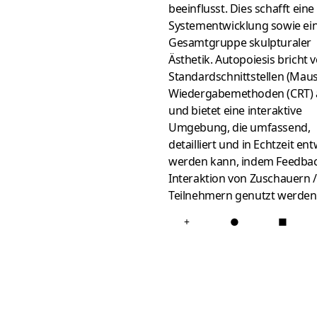
beeinflusst. Dies schafft eine
Systementwicklung sowie ei
Gesamtgruppe skulpturaler
Ästhetik. Autopoiesis bricht 
Standardschnittstellen (Mau
Wiedergabemethoden (CRT) 
und bietet eine interaktive
Umgebung, die umfassend,
detailliert und in Echtzeit ent
werden kann, indem Feedba
Interaktion von Zuschauern /
Teilnehmern genutzt werden
+
●
■