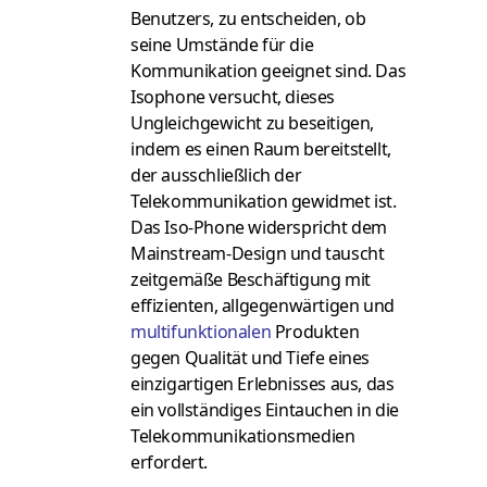
Benutzers, zu entscheiden, ob
seine Umstände für die
Kommunikation geeignet sind. Das
Isophone versucht, dieses
Ungleichgewicht zu beseitigen,
indem es einen Raum bereitstellt,
der ausschließlich der
Telekommunikation gewidmet ist.
Das Iso-Phone widerspricht dem
Mainstream-Design und tauscht
zeitgemäße Beschäftigung mit
effizienten, allgegenwärtigen und
multifunktionalen
Produkten
gegen Qualität und Tiefe eines
einzigartigen Erlebnisses aus, das
ein vollständiges Eintauchen in die
Telekommunikationsmedien
erfordert.