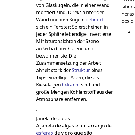
von Glaskugeln, die in einer Wand
latino
montiert sind. Direkt hinter der
horas 
Wand und den Kugeln
befindet
posibl
sich ein Fenster; So erscheinen in
+
jeder Sphäre lebendige, invertierte
Miniaturansichten der Szene
außerhalb der Galerie und
bewohnen sie. Die
Zusammensetzung der Arbeit
ähnelt stark der
Struktur
eines
Typs einzelliger Algen, die als
Kieselalgen
bekannt
sind und
große Mengen Kohlenstoff aus der
Atmosphäre entfernen.
.
Janela de algas
A janela de algas é um arranjo de
esferas
de vidro que são