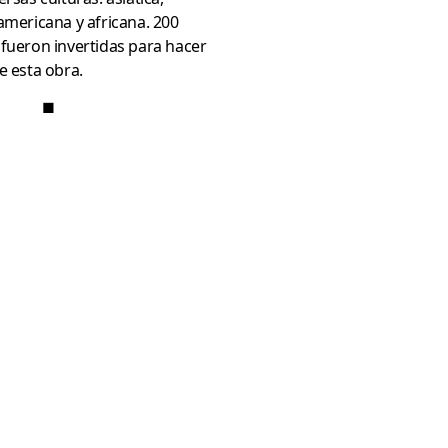
americana y africana. 200
fueron invertidas para hacer
e esta obra.
■