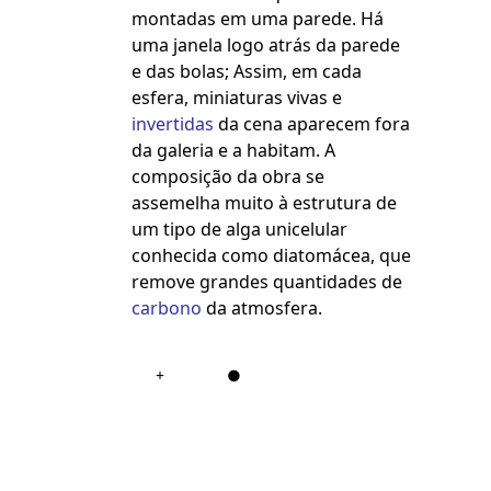
montadas em uma parede.
Há
uma janela logo atrás da parede
e das bolas;
Assim, em cada
esfera, miniaturas vivas e
invertidas
da cena aparecem fora
da galeria e a habitam.
A
composição da obra se
assemelha muito à estrutura de
um tipo de alga unicelular
conhecida como diatomácea, que
remove grandes quantidades de
carbono
da atmosfera.
+
●