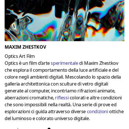
MAXIM ZHESTKOV
Optics Art Film
Optics è un film d’arte
sperimentale
di Maxim Zhestkov
che esplora il comportamento della luce artificiale e del
colore negli ambienti digitali. Mescolando lo spazio della
galleria architettonica con sculture di vetro digitali
generate al computer, incontriamo rifrazioni animate,
aberrazioni cromatiche,
riflessi
colorati e altre condizioni
che sono impossibili nella realtà. Una serie di prove ed
esplorazioni ci guida attraverso diverse
condizioni
ottiche
del luminoso e colorato universo digitale.