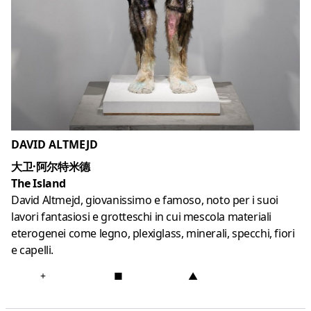
DAVID ALTMEJD
大卫·阿尔特米德
The Island
David Altmejd, giovanissimo e famoso, noto per i suoi
lavori fantasiosi e grotteschi in cui mescola materiali
eterogenei come legno, plexiglass, minerali, specchi, fiori
e capelli.
+
■
▲