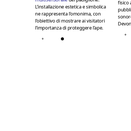
fisico 
L’installazione estetica e simbolica
pubbl
ne rappresenta l’omonima, con
sonore
l’obiettivo di mostrare ai visitatori
Devo
l’importanza di proteggere l’ape.
+
+
●