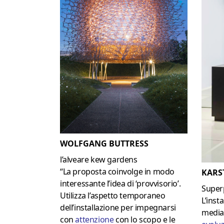
WOLFGANG BUTTRESS
l’alveare kew gardens
“La proposta coinvolge in modo
KARS
interessante l’idea di ‘provvisorio’.
Super
Utilizza l’aspetto temporaneo
L’inst
dell’installazione per impegnarsi
media
con
attenzione
con lo scopo e le