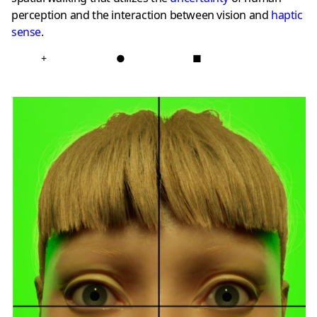
perception and the interaction between vision and
haptic
sense
.
+
●
■