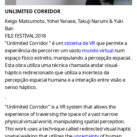
UNLIMITED CORRIDOR
Keigo Matsumoto, Yohei Yanase, Takuji Narumi & Yuki
Ban
FILE FESTIVAL 2018
“Unlimited Corridor ” é um
sistema de VR
que permite a
experiência de percorrer um vasto
mundo virtual
num
espaço físico estreito, manipulando a percepção espacial.
Esta obra utiliza uma técnica chamada andar visual-
háptico redirecionado que utiliza a incerteza da
percepção espacial humana e a interação entre visão e
senso háptico.
.
“Unlimited Corridor” is a VR system that allows the
experience of traversing the space of a vast narrow
physical virtual world, manipulating spatial perception.
This work uses a technique called redirected visual-haptic
spatial walking that utilizes the
uncertainty
of human