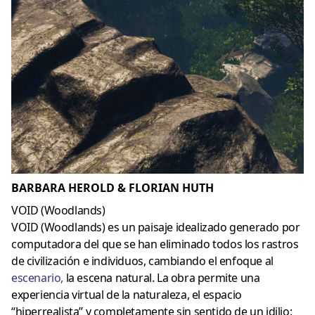
BARBARA HEROLD & FLORIAN HUTH
VOID (Woodlands)
VOID (Woodlands) es un paisaje idealizado generado por
computadora del que se han eliminado todos los rastros
de civilización e individuos, cambiando el enfoque al
escenario
,
la escena natural. La obra permite una
experiencia virtual de la naturaleza, el espacio
“hiperrealista” y completamente sin sentido de un idilio: