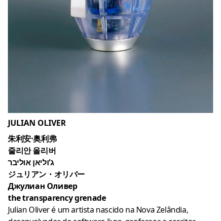
JULIAN OLIVER
朱利安·奥利弗
줄리안 올리버
ג’וליאן אוליבר
ジュリアン・オリバー
Джулиан Оливер
the transparency grenade
Julian Oliver é um artista nascido na Nova Zelândia,