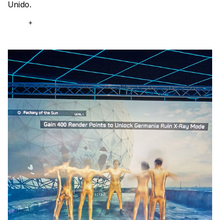
Unido.
+