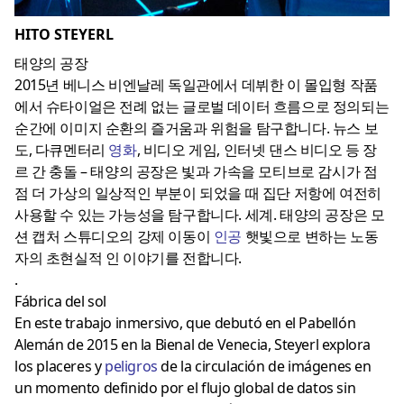
HITO STEYERL
태양의 공장
2015년 베니스 비엔날레 독일관에서 데뷔한 이 몰입형 작품
에서 슈타이얼은 전례 없는 글로벌 데이터 흐름으로 정의되는
순간에 이미지 순환의 즐거움과 위험을 탐구합니다. 뉴스 보
도, 다큐멘터리
영화
, 비디오 게임, 인터넷 댄스 비디오 등 장
르 간 충돌 – 태양의 공장은 빛과 가속을 모티브로 감시가 점
점 더 가상의 일상적인 부분이 되었을 때 집단 저항에 여전히
사용할 수 있는 가능성을 탐구합니다. 세계. 태양의 공장은 모
션 캡처 스튜디오의 강제 이동이
인공
햇빛으로 변하는 노동
자의 초현실적 인 이야기를 전합니다.
.
Fábrica del sol
En este trabajo inmersivo, que debutó en el Pabellón
Alemán de 2015 en la Bienal de Venecia, Steyerl explora
los placeres y
peligros
de la circulación de imágenes en
un momento definido por el flujo global de datos sin