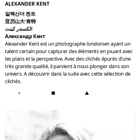
ALEXANDER KENT
알렉산더 켄트
亚历山大·肯特
الكسندر كينت
Александр Кент
Alexander Kent est un photographe londonien ayant un
talent certain pour capturer des éléments en jouant avec
les plans et la perspective. Avec des clichés épurés d’une
très grande qualité, il parvient à nous plonger dans son
univers. A découvrir dans la suite avec cette sélection de
clichés.
+
■
▲