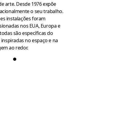
de arte. Desde 1976 expõe
acionalmente o seu trabalho.
es instalações foram
sionadas nos EUA, Europa e
 todas são específicas do
e inspiradas no espaço e na
gem ao redor.
●