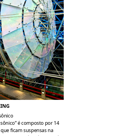
KING
sônico
 sônico” é composto por 14
s que ficam suspensas na