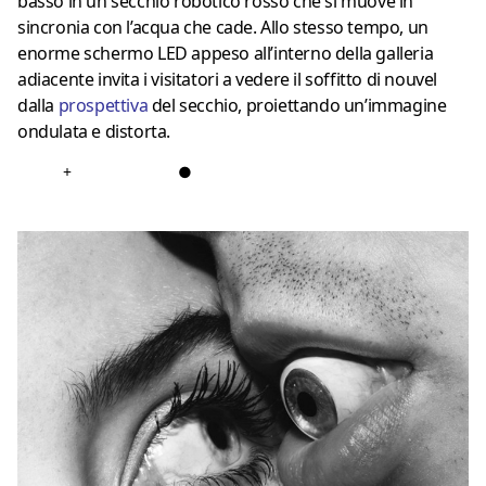
basso in un secchio robotico rosso che si muove in
sincronia con l’acqua che cade. Allo stesso tempo, un
enorme schermo LED appeso all’interno della galleria
adiacente invita i visitatori a vedere il soffitto di nouvel
dalla
prospettiva
del secchio, proiettando un’immagine
ondulata e distorta.
+
●