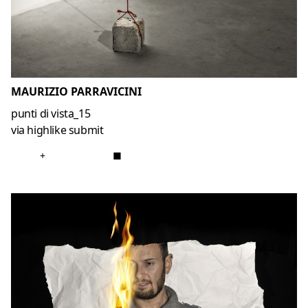
MAURIZIO PARRAVICINI
punti di vista_15
via highlike submit
+
■