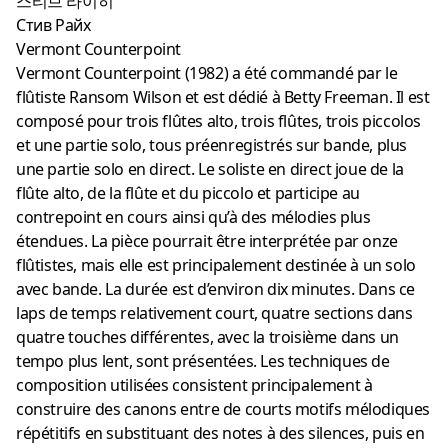
스티브 라이히
Стив Райх
Vermont Counterpoint
Vermont Counterpoint (1982) a été commandé par le
flûtiste Ransom Wilson et est dédié à Betty Freeman. Il est
composé pour trois flûtes alto, trois flûtes, trois piccolos
et une partie solo, tous préenregistrés sur bande, plus
une partie solo en direct. Le soliste en direct joue de la
flûte alto, de la flûte et du piccolo et participe au
contrepoint en cours ainsi qu’à des mélodies plus
étendues. La pièce pourrait être interprétée par onze
flûtistes, mais elle est principalement destinée à un solo
avec bande. La durée est d’environ dix minutes. Dans ce
laps de temps relativement court, quatre sections dans
quatre touches différentes, avec la troisième dans un
tempo plus lent, sont présentées. Les techniques de
composition utilisées consistent principalement à
construire des canons entre de courts motifs mélodiques
répétitifs en substituant des notes à des silences, puis en