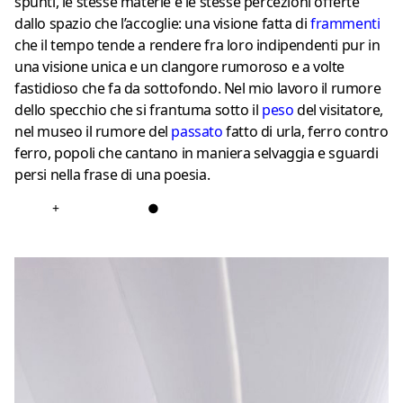
spunti, le stesse materie e le stesse percezioni offerte
dallo spazio che l’accoglie: una visione fatta di
frammenti
che il tempo tende a rendere fra loro indipendenti pur in
una visione unica e un clangore rumoroso e a volte
fastidioso che fa da sottofondo. Nel mio lavoro il rumore
dello specchio che si frantuma sotto il
peso
del visitatore,
nel museo il rumore del
passat
o
fatto di urla, ferro contro
ferro, popoli che cantano in maniera selvaggia e sguardi
persi nella frase di una poesia.
+
●