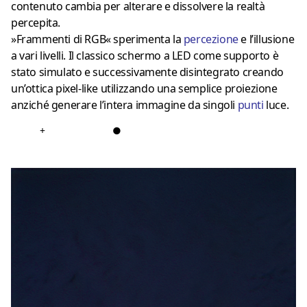
contenuto cambia per alterare e dissolvere la realtà
percepita.
»Frammenti di RGB« sperimenta la
percezione
e l’illusione
a vari livelli. Il classico schermo a LED come supporto è
stato simulato e successivamente disintegrato creando
un’ottica pixel-like utilizzando una semplice proiezione
anziché generare l’intera immagine da singoli
punti
luce.
+
●