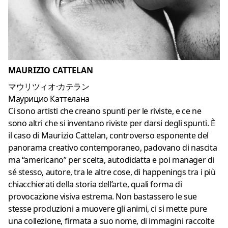
MAURIZIO CATTELAN
マウリツィオ·カテラン
Маурицио Каттелана
Ci sono artisti che creano spunti per le riviste, e ce ne
sono altri che si inventano riviste per darsi degli spunti. È
il caso di Maurizio Cattelan, controverso esponente del
panorama creativo contemporaneo, padovano di nascita
ma “americano” per scelta, autodidatta e poi manager di
sé stesso, autore, tra le altre cose, di happenings tra i più
chiacchierati della storia dell’arte, quali forma di
provocazione visiva estrema. Non bastassero le sue
stesse produzioni a muovere gli animi, ci si mette pure
una collezione, firmata a suo nome, di immagini raccolte