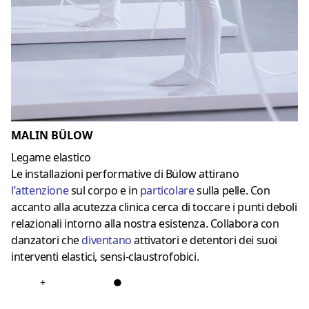
MALIN BÜLOW
Legame elastico
Le installazioni performative di Bülow attirano
l’
attenzione
sul corpo e in
particolare
sulla pelle. Con
accanto alla acutezza clinica cerca di toccare i punti deboli
relazionali intorno alla nostra esistenza. Collabora con
danzatori che
diventano
attivatori e detentori dei suoi
interventi elastici, sensi-claustrofobici.
+
●