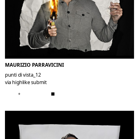
MAURIZIO PARRAVICINI
punti di vista_12
via highlike submit
+
■