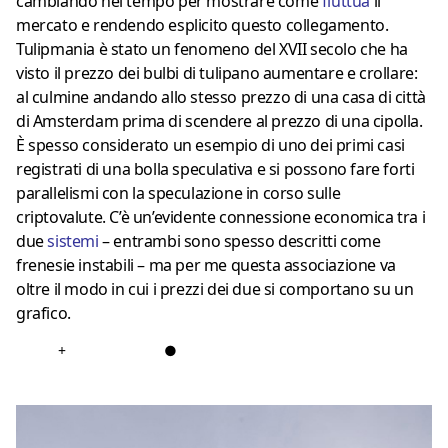
cambiando nel tempo per mostrare come
fluttua
il
mercato e rendendo esplicito questo collegamento.
Tulipmania è stato un fenomeno del XVII secolo che ha
visto il prezzo dei bulbi di tulipano aumentare e crollare:
al culmine andando allo stesso prezzo di una casa di città
di Amsterdam prima di scendere al prezzo di una cipolla.
È spesso considerato un esempio di uno dei primi casi
registrati di una bolla speculativa e si possono fare forti
parallelismi con la speculazione in corso sulle
criptovalute. C’è un’evidente connessione economica tra i
due
sistemi
– entrambi sono spesso descritti come
frenesie instabili – ma per me questa associazione va
oltre il modo in cui i prezzi dei due si comportano su un
grafico.
+
●