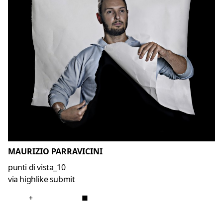
MAURIZIO PARRAVICINI
punti di vista_10
via highlike submit
+
■