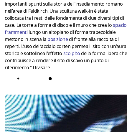
importanti spunti sulla storia dell’insediamento romano
nell’area di Feldkirch. Una scultura walk-in è stata
collocata tra i resti delle fondamenta di due diversi tipi di
case. La torre a forma di disco e il muro che crea lo
spazio
frammenti
lungo un altopiano di forma trapezoidale
mettono in scena la
posizione
di fronte alla raccolta di
reperti. L’uso dell’acciaio corten permea il sito con un’aura
storica e sottolinea l’effetto
scolpito
della forma libera che
contribuisce a rendere il sito di scavo un punto di
riferimento.” Divisare
+
●