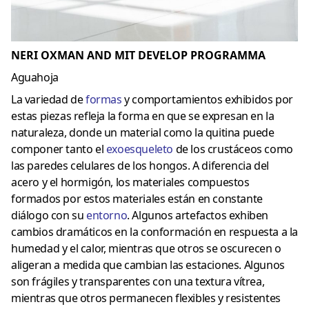
NERI OXMAN AND MIT DEVELOP PROGRAMMA
Aguahoja
La variedad de
formas
y comportamientos exhibidos por
estas piezas refleja la forma en que se expresan en la
naturaleza, donde un material como la quitina puede
componer tanto el
exoesqueleto
de los crustáceos como
las paredes celulares de los hongos.
A diferencia del
acero y el hormigón, los materiales compuestos
formados por estos materiales están en constante
diálogo con su
entorno
.
Algunos artefactos exhiben
cambios dramáticos en la conformación en respuesta a la
humedad y el calor, mientras que otros se oscurecen o
aligeran a medida que cambian las estaciones.
Algunos
son frágiles y transparentes con una textura vítrea,
mientras que otros permanecen flexibles y resistentes