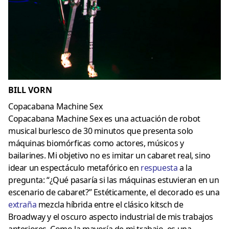
BILL VORN
Copacabana Machine Sex
Copacabana Machine Sex es una actuación de robot
musical burlesco de 30 minutos que presenta solo
máquinas biomórficas como actores, músicos y
bailarines. Mi objetivo no es imitar un cabaret real, sino
idear un espectáculo metafórico en
respuesta
a la
pregunta: “¿Qué pasaría si las máquinas estuvieran en un
escenario de cabaret?” Estéticamente, el decorado es una
extraña
mezcla híbrida entre el clásico kitsch de
Broadway y el oscuro aspecto industrial de mis trabajos
anteriores. Como la mayoría de mi trabajo, es una