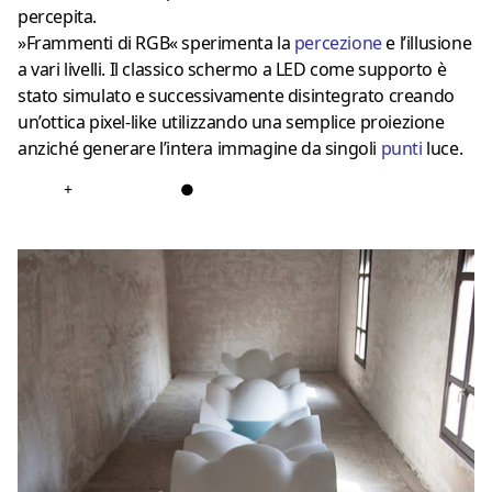
percepita.
»Frammenti di RGB« sperimenta la
percezione
e l’illusione
a vari livelli. Il classico schermo a LED come supporto è
stato simulato e successivamente disintegrato creando
un’ottica pixel-like utilizzando una semplice proiezione
anziché generare l’intera immagine da singoli
punti
luce.
+
●