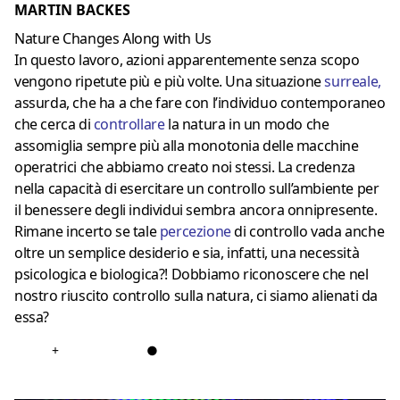
MARTIN BACKES
Nature Changes Along with Us
In questo lavoro, azioni apparentemente senza scopo
vengono ripetute più e più volte. Una situazione
surreale
,
assurda, che ha a che fare con l’individuo contemporaneo
che cerca di
controllare
la natura in un modo che
assomiglia sempre più alla monotonia delle macchine
operatrici che abbiamo creato noi stessi. La credenza
nella capacità di esercitare un controllo sull’ambiente per
il benessere degli individui sembra ancora onnipresente.
Rimane incerto se tale
percezione
di controllo vada anche
oltre un semplice desiderio e sia, infatti, una necessità
psicologica e biologica?! Dobbiamo riconoscere che nel
nostro riuscito controllo sulla natura, ci siamo alienati da
essa?
+
●