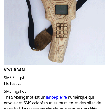
VR/URBAN
SMS Slingshot
file festival
SMSlingshot
The SMSlingshot est un
lance-pierre
numérique qui
envoie des SMS colorés sur les murs, telles des billes de
paint-ball. La recette est simple, ou presque : un vidéo