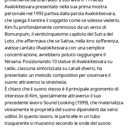
Avalokitesvara presentato nella sua prima mostra
personale nel 1993 partiva dalla parola Avalokitesvara,
che spiega il sentire il soggetto come se volesse vederlo.
Kim fu profondamente commosso da un verso di
Bomunpum, il venticinquesimo capitolo del Sutra del
Loto, che affermava che se Sattva, nella loro sofferenza,
avesse cantato l’Avalokitesvara con una semplice
concentrazione, avrebbero potuto raggiungere il
Nirvana. Posizionando 10 statue di Avalokitesvara su
radio, ciascuna sintonizzata su canali diversi, ha
presentato un metodo compositivo per osservare il
suono attraverso la sinestesia.
È chiaro che il suono stesso è il principale argomento di
interesse di Kim, specialmente attraverso il suo
precedente lavoro Sound Looking (1999), che materializza
visivamente le proprietà del suono dipendenti dai sensi
uditivi. In questo lavoro, le particelle in un tubo
trasparente si muovono secondo le onde del suono