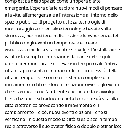
complessità dello spazio come un’opera d’arte
emergente. L’opera d’arte esplora nuovi modi di pensare
alla vita, all’emergenza e all’interazione all’interno dello
spazio pubblico. Il progetto utilizza tecnologie di
monitoraggio ambientale e tecnologie basate sulla
sicurezza, per mettere in discussione le esperienze del
pubblico degli eventi in tempo reale e creare
visualizzazioni della vita mentre si svolge. L’installazione
va oltre la semplice interazione da parte del singolo
utente per monitorare e rilevare in tempo reale l’intera
città e rappresentare interamente le complessità della
città in tempo reale come un sistema complesso in
mutamento, i dati e le loro interazioni, ovvero gli eventi
che si verificano nell’ambiente che circonda e avvolge
l’installazione – si traducono nella forza che dà vita alla
città elettronica provocando il movimento e il
cambiamento – cioè, nuovi eventi e azioni – che si
verificano. In questo modo la città si esibisce in tempo
reale attraverso il suo avatar fisico o doppio elettronico: