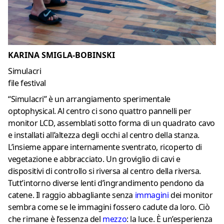
KARINA SMIGLA-BOBINSKI
Simulacri
file festival
“Simulacri” è un arrangiamento sperimentale
optophysical. Al centro ci sono quattro pannelli per
monitor LCD, assemblati sotto forma di un quadrato cavo
e installati all’altezza degli occhi al centro della stanza.
L’insieme appare internamente sventrato, ricoperto di
vegetazione e abbracciato. Un groviglio di cavi e
dispositivi di controllo si riversa al centro della riversa.
Tutt’intorno diverse lenti d’ingrandimento pendono da
catene. Il raggio abbagliante senza
immagini
dei monitor
sembra come se le immagini fossero cadute da loro. Ciò
che rimane è l’essenza del
mezzo
: la luce. È un’esperienza