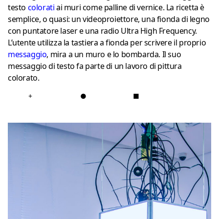
testo
colorati
ai muri come palline di vernice. La ricetta è
semplice, o quasi: un videoproiettore, una fionda di legno
con puntatore laser e una radio Ultra High Frequency.
L’utente utilizza la tastiera a fionda per scrivere il proprio
messaggio
, mira a un muro e lo bombarda. Il suo
messaggio di testo fa parte di un lavoro di pittura
colorato.
+
●
■