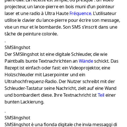
projecteur, un lance-pierre en bois muni d’un pointeur
laser et une radio à Ultra Haute
Fréquence
.
L’utilisateur
utilise le clavier du lance-pierre pour écrire son message,
vise un mur et le bombarde. Son SMS s’inscrit dans une
tâche de peinture colorée.
.
SMSlingshot
Der SMSlingshot ist eine digitale Schleuder, die wie
Paintballs bunte Textnachrichten an
Wände
schickt. Das
Rezept ist einfach oder fast: ein Videoprojektor, eine
Holzschleuder mit Laserpointer und ein
Ultrahochfrequenz-Radio. Der Nutzer schreibt mit der
Schleuder-Tastatur seine Nachricht, zielt auf eine Wand
und bombardiert diese. Ihre Textnachricht ist
Teil
einer
bunten Lackierung.
.
SMSlingshot
SMSlingshot è una fionda digitale che invia messaggi di