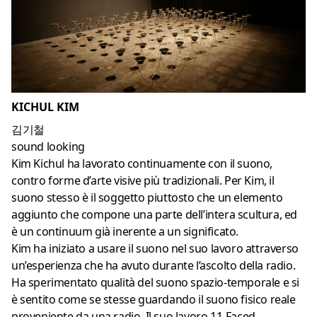
KICHUL KIM
김기철
sound looking
Kim Kichul ha lavorato continuamente con il suono,
contro forme d’arte visive più tradizionali. Per Kim, il
suono stesso è il soggetto piuttosto che un elemento
aggiunto che compone una parte dell’intera scultura, ed
è un continuum già inerente a un significato.
Kim ha iniziato a usare il suono nel suo lavoro attraverso
un’esperienza che ha avuto durante l’ascolto della radio.
Ha sperimentato qualità del suono spazio-temporale e si
è sentito come se stesse guardando il suono fisico reale
proveniente da una radio. Il suo lavoro 11-Faced