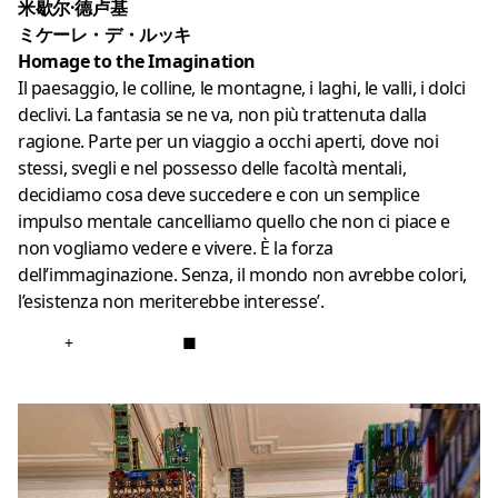
米歇尔·德卢基
ミケーレ・デ・ルッキ
Homage to the Imagination
Il paesaggio, le colline, le montagne, i laghi, le valli, i dolci
declivi. La fantasia se ne va, non più trattenuta dalla
ragione. Parte per un viaggio a occhi aperti, dove noi
stessi, svegli e nel possesso delle facoltà mentali,
decidiamo cosa deve succedere e con un semplice
impulso mentale cancelliamo quello che non ci piace e
non vogliamo vedere e vivere. È la forza
dell’immaginazione. Senza, il mondo non avrebbe colori,
l’esistenza non meriterebbe interesse’.
+
■