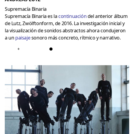
Supremacía Binaria
Supremacía Binaria es la
continuación
del anterior álbum
de Lutz, Zwölftonform, de 2016. La investigación inicial y
la visualización de sonidos abstractos ahora condujeron
a un
paisaje
sonoro más concreto, rítmico y narrativo.
+
●