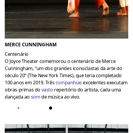
MERCE CUNNINGHAM
Centenário
O Joyce Theater comemorou o centenário de Merce
Cunningham, “um dos grandes iconoclastas da arte do
século 20” (The New York Times), que teria completado
100 anos em 2019. Três
companhias
excelentes executam
obras-primas do
vasto
repertório do artista, cada uma
dançada ao
som
de música ao vivo.
+
●