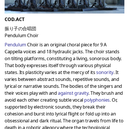
COD.ACT
振り子の合唱団
Pendulum Choir
Pendulum
Choir is an original choral piece for 9 A
Cappella voices and 18 hydraulic jacks. The choir stands
on tilting platforms, constituting a living, sonorous body.
That body expresses itself through various physical
states. Its plasticity varies at the mercy of its
sonority
. It
varies between abstract sounds, repetitive sounds, and
lyrical or narrative sounds. The bodies of the singers and
their voices play with and
against gravity
. They brush and
avoid each other creating subtle vocal
polyphonies
. Or,
supported by electronic sounds, they break their
cohesion and burst into lyrical flight or fold up into an
obsessional and dark ritual. The organ travels from life to
death in a robotic allegory where the technological