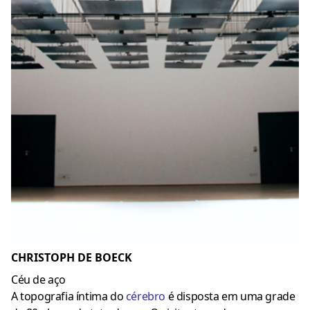
CHRISTOPH DE BOECK
Céu de aço
A topografia íntima do
cérebro
é disposta em uma grade