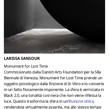
LARISSA SANSOUR
Monument for Lost Time
Commissionato dalla Danish Arts Foundation per la 58a
Biennale di Venezia, Monument for Lost Time prende un
oggetto psicologico dalla finzione di In Vitro e lo converte
in un fatto fisicamente imponente. La sfera è verniciata in
Black 2.0, una tonalità così nera che non viene riflessa la
luce. Questo trasforma la sfera in un’
illusione ottica
,
rendendola virtualmente assente, ma allo stesso tempo