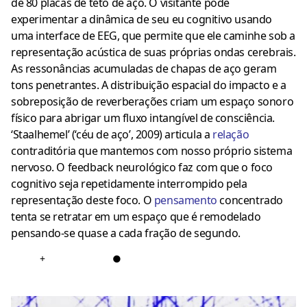
de 80 placas de teto de aço. O visitante pode
experimentar a dinâmica de seu eu cognitivo usando
uma interface de EEG, que permite que ele caminhe sob a
representação acústica de suas próprias ondas cerebrais.
As ressonâncias acumuladas de chapas de aço geram
tons penetrantes. A distribuição espacial do impacto e a
sobreposição de reverberações criam um espaço sonoro
físico para abrigar um fluxo intangível de consciência.
‘Staalhemel’ (‘céu de aço’, 2009) articula a
relação
contraditória que mantemos com nosso próprio sistema
nervoso. O feedback neurológico faz com que o foco
cognitivo seja repetidamente interrompido pela
representação deste foco. O
pensamento
concentrado
tenta se retratar em um espaço que é remodelado
pensando-se quase a cada fração de segundo.
+
●