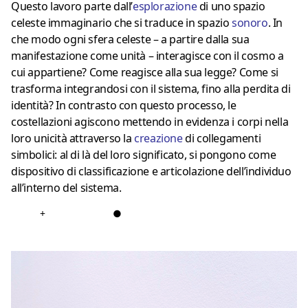
Questo lavoro parte dall’
esplorazione
di uno spazio
celeste immaginario che si traduce in spazio
sonoro
. In
che modo ogni sfera celeste – a partire dalla sua
manifestazione come unità – interagisce con il cosmo a
cui appartiene? Come reagisce alla sua legge? Come si
trasforma integrandosi con il sistema, fino alla perdita di
identità? In contrasto con questo processo, le
costellazioni agiscono mettendo in evidenza i corpi nella
loro unicità attraverso la
creazione
di collegamenti
simbolici: al di là del loro significato, si pongono come
dispositivo di classificazione e articolazione dell’individuo
all’interno del sistema.
+
●