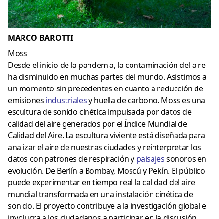
MARCO BAROTTI
Moss
Desde el inicio de la pandemia, la contaminación del aire
ha disminuido en muchas partes del mundo. Asistimos a
un momento sin precedentes en cuanto a reducción de
emisiones
industriales
y huella de carbono. Moss es una
escultura de sonido cinética impulsada por datos de
calidad del aire generados por el Índice Mundial de
Calidad del Aire. La escultura viviente está diseñada para
analizar el aire de nuestras ciudades y reinterpretar los
datos con patrones de respiración y
paisajes
sonoros en
evolución. De Berlín a Bombay, Moscú y Pekín. El público
puede experimentar en tiempo real la calidad del aire
mundial transformada en una instalación cinética de
sonido. El proyecto contribuye a la investigación global e
involucra a los ciudadanos a participar en la discusión