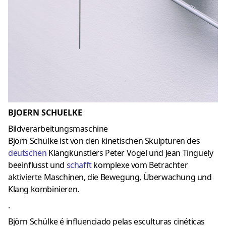
BJOERN SCHUELKE
Bildverarbeitungsmaschine
Björn Schülke ist von den kinetischen Skulpturen des
deutschen
Klangkünstlers Peter Vogel und Jean Tinguely
beeinflusst und
schafft
komplexe vom Betrachter
aktivierte Maschinen, die Bewegung, Überwachung und
Klang kombinieren.
.
Björn Schülke é influenciado pelas esculturas cinéticas