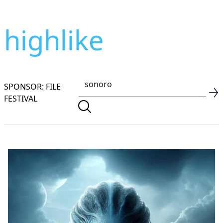
highlike
SPONSOR: FILE
FESTIVAL