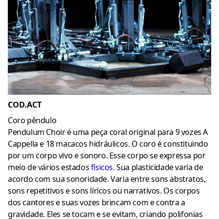
COD.ACT
Coro pêndulo
Pendulum Choir é uma peça coral original para 9 vozes A
Cappella e 18 macacos hidráulicos. O coro é constituindo
por um corpo vivo e sonoro. Esse corpo se expressa por
meio de vários estados
físicos
.
Sua plasticidade varia de
acordo com sua sonoridade. Varia entre sons abstratos,
sons repetitivos e sons líricos ou narrativos. Os corpos
dos cantores e suas vozes brincam com e contra a
gravidade. Eles se tocam e se evitam, criando polifonias