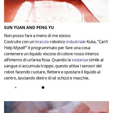
SUN YUAN AND PENG YU
Non posso fare a meno di me stesso
Costruito con un
braccio
robotico
industriale
Kuka, “Can’t
Help Myself” è programmato per fare una cosa:
contenere un liquido viscoso di colore rosso intenso
all’interno di un’area fissa. Quando la
sostanza
simile al
sangue si accumula troppo, questo attiva i sensori del
robot facendo ruotare, flettere e spostare il liquido al
centro, lasciando dietro di sé schizzi e macchie.
+
●