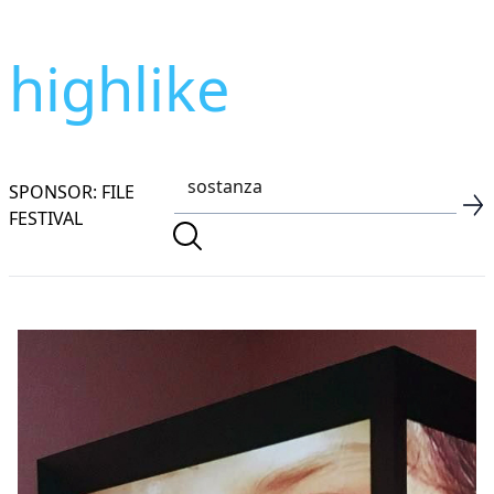
highlike
SPONSOR: FILE
FESTIVAL