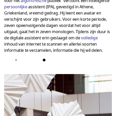
voor het
algoritmische
publiek” vertoont een intelligente
persoonlijke
assistent (IPA), gevestigd in Athene,
Griekenland, vreemd gedrag. Hij leent een avatar en
verschijnt voor zijn gebruikers. Voor een korte periode,
zeven opeenvolgende dagen voordat het voor altijd
uitgaat, gaat het in zeven monologen. Tijdens zijn duur is
de digitale assistent erin geslaagd om de
volledige
inhoud van internet te scannen en allerlei soorten
informatie te verzamelen, informatie die hij wil delen.
+
●