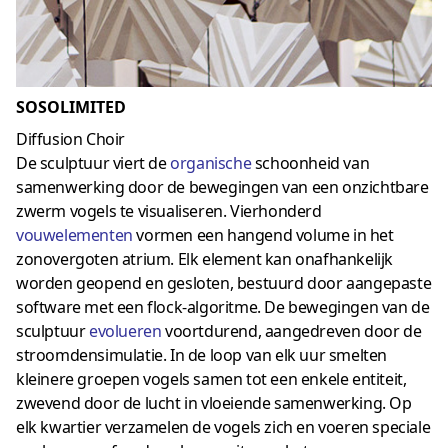
SOSOLIMITED
Diffusion Choir
De sculptuur viert de
organische
schoonheid van
samenwerking door de bewegingen van een onzichtbare
zwerm vogels te visualiseren. Vierhonderd
vouwelementen
vormen een hangend volume in het
zonovergoten atrium. Elk element kan onafhankelijk
worden geopend en gesloten, bestuurd door aangepaste
software met een flock-algoritme. De bewegingen van de
sculptuur
evolueren
voortdurend, aangedreven door de
stroomdensimulatie. In de loop van elk uur smelten
kleinere groepen vogels samen tot een enkele entiteit,
zwevend door de lucht in vloeiende samenwerking. Op
elk kwartier verzamelen de vogels zich en voeren speciale