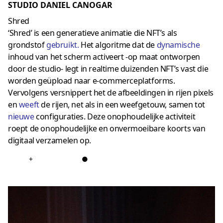
STUDIO DANIEL CANOGAR
Shred
‘Shred’ is een generatieve animatie die NFT’s als
grondstof
gebruikt
.
Het algoritme dat de
dynamische
inhoud van het scherm activeert -op maat ontworpen
door de studio- legt in realtime duizenden NFT’s vast die
worden geüpload naar e-commerceplatforms.
Vervolgens versnippert het de afbeeldingen in rijen pixels
en
weeft
de rijen, net als in een weefgetouw, samen tot
nieuwe
configuraties. Deze onophoudelijke activiteit
roept de onophoudelijke en onvermoeibare koorts van
digitaal verzamelen op.
+
●