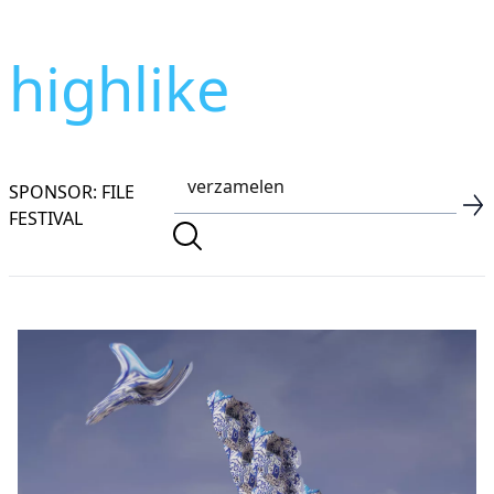
highlike
SPONSOR: FILE
FESTIVAL