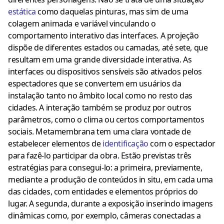
estática
como daquelas pinturas, mas sim de uma
colagem animada e variável vinculando o
comportamento interativo das interfaces. A projeção
dispõe de diferentes estados ou camadas, até sete, que
resultam em uma grande diversidade interativa. As
interfaces ou dispositivos sensíveis são ativados pelos
espectadores que se convertem em usuários da
instalação tanto no âmbito local como no resto das
cidades. A interação também se produz por outros
parâmetros, como o clima ou certos comportamentos
sociais. Metamembrana tem uma clara vontade de
estabelecer elementos de
identificação
com o espectador
para fazê-lo participar da obra. Estão previstas três
estratégias para consegui-lo: a primeira, previamente,
mediante a produção de conteúdos in situ, em cada uma
das cidades, com entidades e elementos próprios do
lugar. A segunda, durante a exposição inserindo imagens
dinâmicas como, por exemplo, câmeras conectadas a