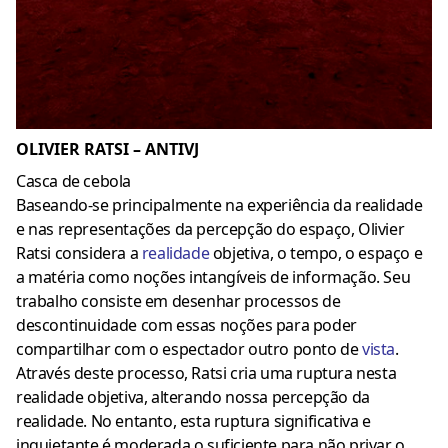
OLIVIER RATSI – ANTIVJ
Casca de cebola
Baseando-se principalmente na experiência da realidade
e nas representações da percepção do espaço, Olivier
Ratsi considera a
realidade
objetiva, o tempo, o espaço e
a matéria como noções intangíveis de informação. Seu
trabalho consiste em desenhar processos de
descontinuidade com essas noções para poder
compartilhar com o espectador outro ponto de
vist
a
.
Através deste processo, Ratsi cria uma ruptura nesta
realidade objetiva, alterando nossa percepção da
realidade. No entanto, esta ruptura significativa e
inquietante é moderada o suficiente para não privar o