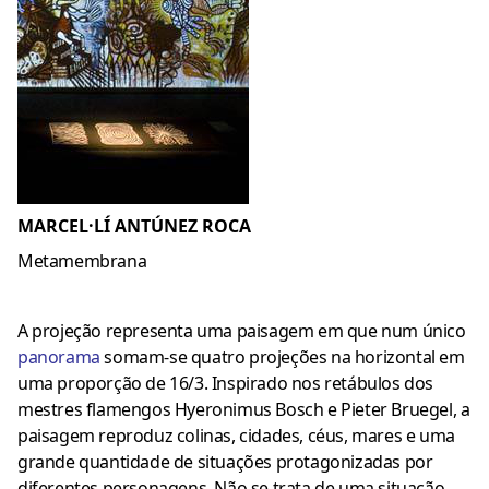
MARCEL·LÍ ANTÚNEZ ROCA
Metamembrana
A projeção representa uma paisagem em que num único
panorama
somam-se quatro projeções na horizontal em
uma proporção de 16/3. Inspirado nos retábulos dos
mestres flamengos Hyeronimus Bosch e Pieter Bruegel, a
paisagem reproduz colinas, cidades, céus, mares e uma
grande quantidade de situações protagonizadas por
diferentes personagens. Não se trata de uma situação