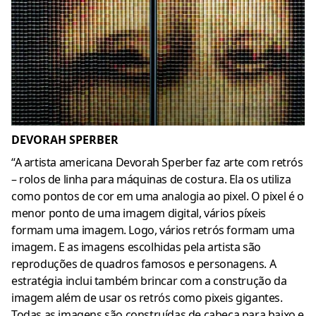
DEVORAH SPERBER
“A artista americana Devorah Sperber faz arte com retrós
– rolos de linha para máquinas de costura. Ela os utiliza
como pontos de cor em uma analogia ao pixel. O pixel é o
menor ponto de uma imagem digital, vários píxeis
formam uma imagem. Logo, vários retrós formam uma
imagem. E as imagens escolhidas pela artista são
reproduções de quadros famosos e personagens. A
estratégia inclui também brincar com a construção da
imagem além de usar os retrós como pixeis gigantes.
Todas as imagens são construídas de cabeça para baixo e