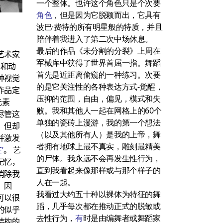
一个整体。也许这个角色只是个次要
角色
，但是因为它脱颖而出，它具有
波巴·费特的所有明星般的特质，并且
陪伴着我进入了第二次中场休息。
最后的作品《未分割的分裂》上周在
艺术家
军械库中获得了世界首屈一指。舞蹈
数字和动
首先是近距离偷窥的一种练习。次要
种视觉
的是它关注性的各种表达方式-觉醒，
作品定
压抑的范围，自由，偏见，模式和失
元素
败。我和其他人一起在网格上的60个
尽管这
单独的瓷砖上漫游，我的第一个想法
，但却
（以及其他所有人）是我的上帝，舞
并激发
者拥有地球上最不真实，雕刻最精美
’
。 艺
的尸体。我永远不会再发生性行为，
记忆，
直到我看起来像那样或与那个样子的
消除我
人在一起。
。因
我看过大约五十种以裸体为特征的舞
可以很
蹈，几乎每次都在推动正式的脱敏或
的似乎
去性行为，
有
时是由编舞者或舞蹈家
结构的