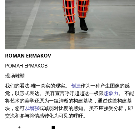
ROMAN ERMAKOV
РОМАН ЕРМАКОВ
现场雕塑
我们的看法-唯一真实的现实。
创造
作为一种产生图像的感
觉，以形式表达。 美容宣言呼吁超越这一极限
想象力
。 不能
将艺术的美学还原为一组清晰的构建基块，通过这些构建基
块，您可
以增强
或减弱对比度的感知。 美不应接受分析，即
交流和参与将情感转化为可见的呼吁。
+
■