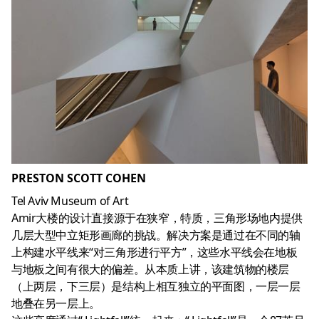
PRESTON SCOTT COHEN
Tel Aviv Museum of Art
Amir大楼的设计直接源于在狭窄，特质，三角形场地内提供
几层大型中立矩形画廊的挑战。解决方案是通过在不同的轴
上构建水平线来“对三角形进行平方”，这些水平线会在地板
与地板之间有很大的偏差。从本质上讲，该建筑物的楼层
（上两层，下三层）是结构上相互独立的平面图，一层一层
地叠在另一层上。