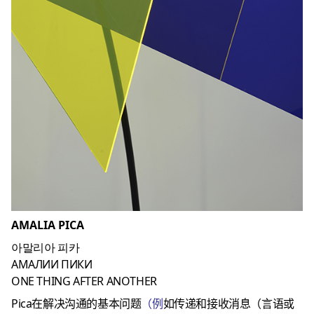
AMALIA PICA
아말리아 피카
АМАЛИИ ПИКИ
ONE THING AFTER ANOTHER
Pica在解决沟通的基本问题
（例
如传递和接收消息（言语或