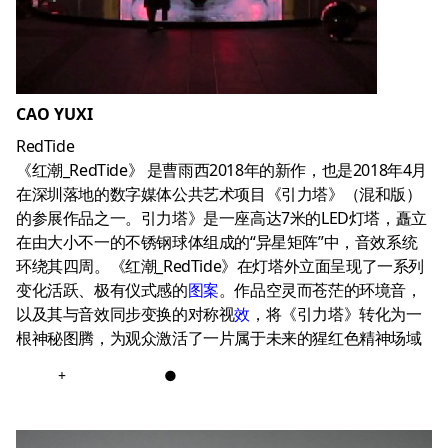
CAO YUXI
RedTide
《红潮_RedTide》 是曹雨西2018年的新作，也是2018年4月
在深圳落地的数字媒体公共艺术项目《引力塔》（混和版）
的参展作品之一。引力塔》是一座高达7米的LED灯塔，矗立
在由大小不一的不锈钢球体组成的“异星矩阵”中，音效系统
环绕其四周。《红潮_RedTide》在灯塔外立面呈现了一系列
变化活跃、极有仪式感的
图案
。作品空灵而苍茫的环境音，
以及其与音效同步变换的对称视
效
，将《引力塔》转化为一
根神秘图腾，为观众激活了一片属于未来的猩红色精神场域
+
●