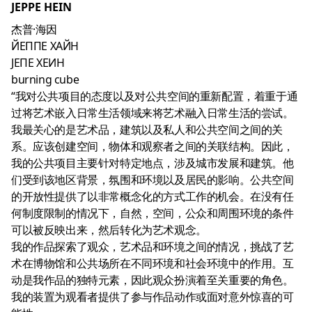
JEPPE HEIN
杰普·海因
ЙЕППЕ ХАЙН
ЈЕПЕ ХЕИН
burning cube
“我对公共项目的态度以及对公共空间的重新配置，着重于通
过将艺术嵌入日常生活领域来将艺术融入日常生活的尝试。
我最关心的是艺术品，建筑以及私人和公共空间之间的关
系。应该创建空间，物体和观察者之间的关联结构。因此，
我的公共项目主要针对特定​​地点，涉及城市发展和建筑。他
们受到该地区背景，氛围和环境以及居民的影响。公共空间
的开放性提供了以非常概念化的方式工作的机会。在没有任
何制度限制的情况下，自然，空间，公众和周围环境的条件
可以被反映出来，然后转化为艺术观念。
我的作品探索了观众，艺术品和环境之间的情况，挑战了艺
术在博物馆和公共场所在不同环境和社会环境中的作用。互
动是我作品的独特元素，因此观众扮演着至关重要的角色。
我的装置为观看者提供了参与作品动作或面对意外惊喜的可