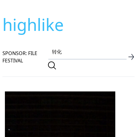
highlike
SPONSOR: FILE
FESTIVAL