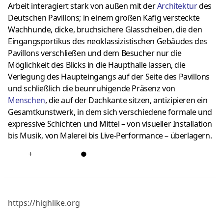
Arbeit interagiert stark von außen mit der
Architektur
des
Deutschen Pavillons; in einem großen Käfig versteckte
Wachhunde, dicke, bruchsichere Glasscheiben, die den
Eingangsportikus des neoklassizistischen Gebäudes des
Pavillons verschließen und dem Besucher nur die
Möglichkeit des Blicks in die Haupthalle lassen, die
Verlegung des Haupteingangs auf der Seite des Pavillons
und schließlich die beunruhigende Präsenz von
Menschen
, die auf der Dachkante sitzen, antizipieren ein
Gesamtkunstwerk, in dem sich verschiedene formale und
expressive Schichten und Mittel – von visueller Installation
bis Musik, von Malerei bis Live-Performance – überlagern.
+
●
https://highlike.org