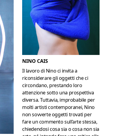
NINO CAIS
Il lavoro di Nino ci invita a
riconsiderare gli oggetti che ci
circondano, prestando loro
attenzione sotto una prospettiva
diversa. Tuttavia, improbabile per
molti artisti contemporanei, Nino
non sovverte oggetti trovati per
fare un commento sull’arte stessa,
chiedendosi cosa sia o cosa non sia