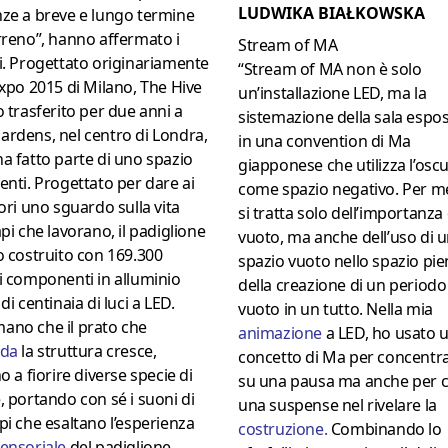
LUDWIKA BIAŁKOWSKA
ze a breve e lungo termine
rreno”, hanno affermato i
Stream of MA
i. Progettato originariamente
“Stream of MA non è solo
Expo 2015 di Milano, The Hive
un’installazione LED, ma la
o trasferito per due anni a
sistemazione della sala espos
rdens, nel centro di Londra,
in una convention di Ma
a fatto parte di uno spazio
giapponese che utilizza l’oscu
enti. Progettato per dare ai
come spazio negativo. Per m
tori uno sguardo sulla vita
si tratta solo dell’importanza
api che lavorano, il padiglione
vuoto, ma anche dell’uso di 
o costruito con 169.300
spazio vuoto nello spazio pie
i componenti in alluminio
della creazione di un periodo
 di centinaia di luci a LED.
vuoto in un tutto. Nella mia
ano che il prato che
animazione
a LED, ho usato 
nda
la struttura cresce,
concetto di Ma per concentr
no a fiorire diverse specie di
su una pausa ma anche per 
, portando con sé i suoni di
una suspense nel rivelare la
pi che esaltano l’esperienza
costruzione
.
Combinando lo
ensoriale
del padiglione.