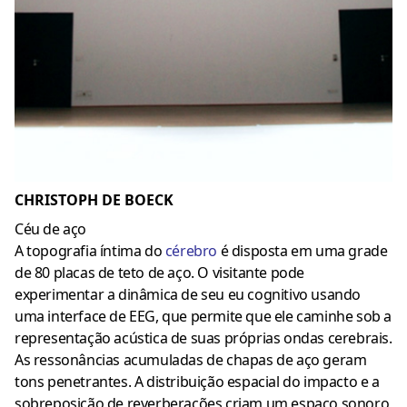
CHRISTOPH DE BOECK
Céu de aço
A topografia íntima do
cérebro
é disposta em uma grade
de 80 placas de teto de aço. O visitante pode
experimentar a dinâmica de seu eu cognitivo usando
uma interface de EEG, que permite que ele caminhe sob a
representação acústica de suas próprias ondas cerebrais.
As ressonâncias acumuladas de chapas de aço geram
tons penetrantes. A distribuição espacial do impacto e a
sobreposição de reverberações criam um espaço sonoro