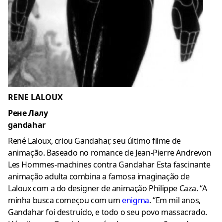
RENE LALOUX
Рене Лалу
gandahar
René Laloux, criou Gandahar, seu último filme de
animação. Baseado no romance de Jean-Pierre Andrevon
Les Hommes-machines contra Gandahar Esta fascinante
animação adulta combina a famosa imaginação de
Laloux com a do designer de animação Philippe Caza. “A
minha busca começou com um
enigma
. “Em mil anos,
Gandahar foi destruído, e todo o seu povo massacrado.