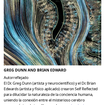
GREG DUNN AND BRIAN EDWARD
Autorreflejado
El Dr. Greg Dunn (artista y neurocientífico) y el Dr. Brian
Edwards (artista y físico aplicado) crearon Self Reflected
para dilucidar la naturaleza de la conciencia humana,
uniendo la conexión entre el misterioso cerebro