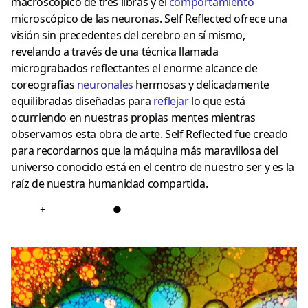
macroscópico de tres libras y el
comportamiento
microscópico de las neuronas. Self Reflected ofrece una
visión sin precedentes del cerebro en sí mismo,
revelando a través de una técnica llamada
micrograbados reflectantes el enorme alcance de
coreografías
neuronales
hermosas y delicadamente
equilibradas diseñadas para
reflejar
lo que está
ocurriendo en nuestras propias mentes mientras
observamos esta obra de arte. Self Reflected fue creado
para recordarnos que la máquina más maravillosa del
universo conocido está en el centro de nuestro ser y es la
raíz de nuestra humanidad compartida.
+
●