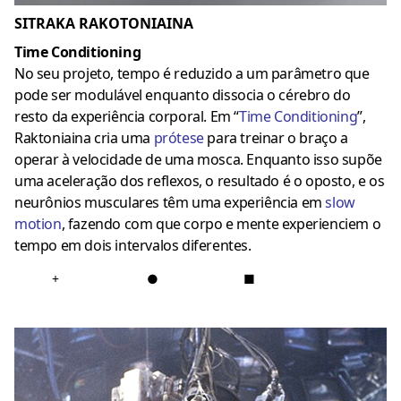
SITRAKA RAKOTONIAINA
Time Conditioning
No seu projeto, tempo é reduzido a um parâmetro que
pode ser modulável enquanto dissocia o cérebro do
resto da experiência corporal. Em “
Time
Conditioning
”,
Raktoniaina cria uma
prótese
para treinar o braço a
operar à velocidade de uma mosca. Enquanto isso supõe
uma aceleração dos reflexos, o resultado é o oposto, e os
neurônios musculares têm uma experiência em
slow
motion
, fazendo com que corpo e mente experienciem o
tempo em dois intervalos diferentes.
+
●
■