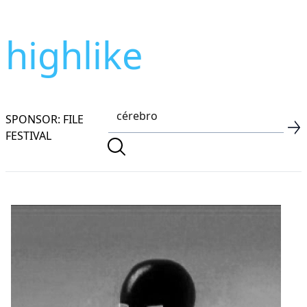
highlike
SPONSOR: FILE
FESTIVAL