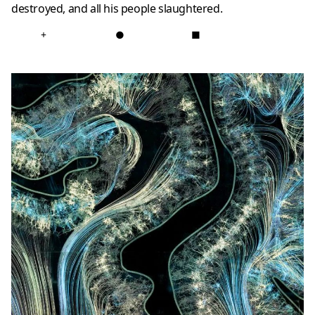
destroyed, and all his people slaughtered.
+
●
■