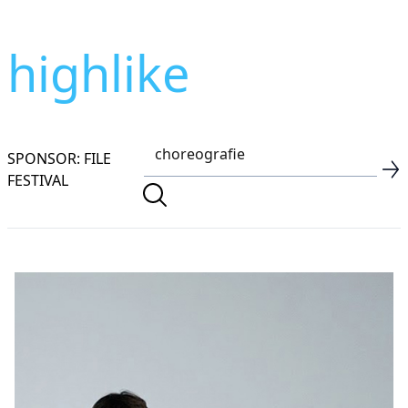
highlike
SPONSOR: FILE
FESTIVAL