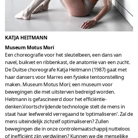
KATJA HEITMANN
Museum Motus Mori
Een choreografie voor het sleutelbeen, een dans van
navel, buikvet en ribbenkast, de anatomie van een zucht.
De Duitse choreografe Katja Heitmann (1987) gaat met
haar dansers voor Marres een fysieke tentoonstelling
maken. Museum Motus Mori; een museum voor
bewegingen die met uitsterven bedreigd worden.
Heitmann is gefascineerd door het efficiëntie-
denken.Voortschrijdende technologie stelt de mens in
staat haar leefwereld verregaand te ‘optimaliseren’. Zal de
mens uiteindelijk zichzelf optimaliseren? Zullen
bewegingen die in onze controlemaatschappij nutteloos
of inefficiënt zijn verdwijnen? Kunnen we die menselijke