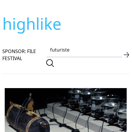
highlike
SPONSOR: FILE
FESTIVAL