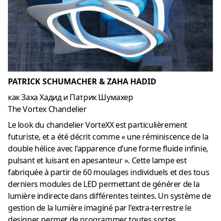
PATRICK SCHUMACHER & ZAHA HADID
как Заха Хадид и Патрик Шумахер
The Vortex Chandelier
Le look du chandelier VorteXX est particulièrement
futuriste, et a été décrit comme « une réminiscence de la
double hélice avec l’apparence d’une forme fluide infinie,
pulsant et luisant en apesanteur ». Cette lampe est
fabriquée à partir de 60 moulages individuels et des tous
derniers modules de LED permettant de générer de la
lumière indirecte dans différentes teintes. Un système de
gestion de la lumière imaginé par l’extra-terrestre le
designer permet de programmer toutes sortes