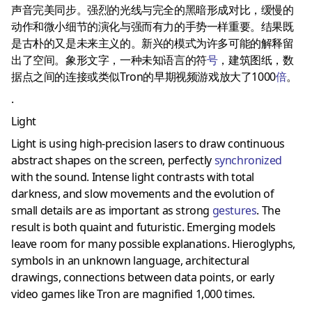
声音完美同步。强烈的光线与完全的黑暗形成对比，缓慢的
动作和微小细节的演化与强而有力的手势一样重要。结果既
是古朴的又是未来主义的。新兴的模式为许多可能的解释留
出了空间。象形文字，一种未知语言的符
号
，建筑图纸，数
据点之间的连接或类似Tron的早期视频游戏放大了1000
倍
。
.
Light
Light is using high-precision lasers to draw continuous
abstract shapes on the screen, perfectly
synchronized
with the sound.
Intense light contrasts with total
darkness, and slow movements and the evolution of
small details are as important as strong
gestures
.
The
result is both quaint and futuristic.
Emerging models
leave room for many possible explanations.
Hieroglyphs,
symbols in an unknown language, architectural
drawings, connections between data points, or early
video games like Tron are magnified 1,000 times.