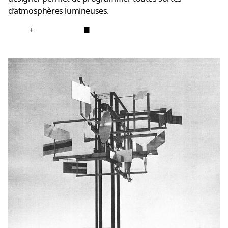
d’atmosphères lumineuses.
+
■