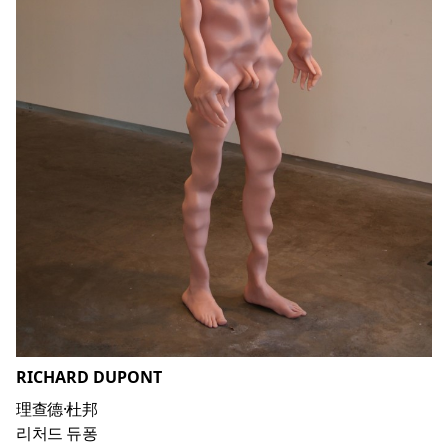
RICHARD DUPONT
理查德·杜邦
리처드 듀퐁