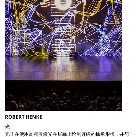
ROBERT HENKE
光
光正在使用高精度激光在屏幕上绘制连续的抽象形
状
，并与