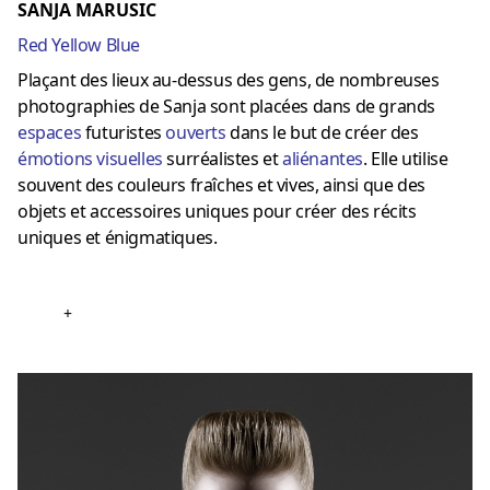
SANJA MARUSIC
Red Yellow Blue
Plaçant des lieux au-dessus des gens, de nombreuses
photographies de Sanja sont placées dans de grands
espaces
futuristes
ouverts
dans le but de créer des
émotions visuelles
surréalistes et
aliénantes
.
Elle utilise
souvent des couleurs fraîches et vives, ainsi que des
objets et accessoires uniques pour créer des récits
uniques et énigmatiques.
+