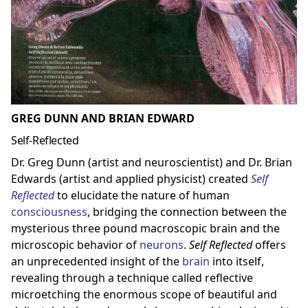
GREG DUNN AND BRIAN EDWARD
Self-Reflected
Dr. Greg Dunn (artist and neuroscientist) and Dr. Brian
Edwards (artist and applied physicist) created
Self
Reflected
to elucidate the nature of human
consciousness
, bridging the connection between the
mysterious three pound macroscopic brain and the
microscopic behavior of
neuron
s
.
Self Reflected
offers
an unprecedented insight of the
brain
into itself,
revealing through a technique called reflective
microetching the enormous scope of beautiful and