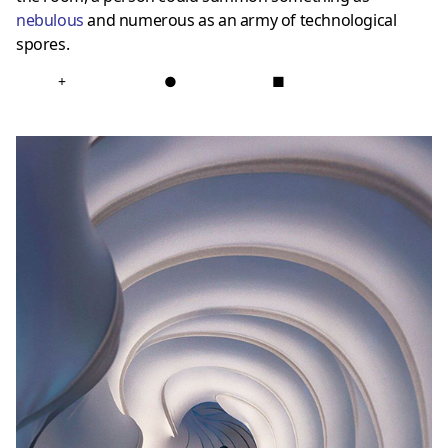
nebulous
and numerous as an army of technological
spores.
+
●
■