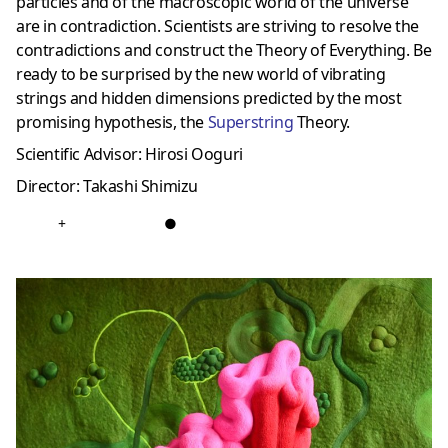
particles and of the macroscopic world of the universe
are in contradiction. Scientists are striving to resolve the
contradictions and construct the Theory of Everything. Be
ready to be surprised by the new world of vibrating
strings and hidden dimensions predicted by the most
promising hypothesis, the
Superstring
Theory.
Scientific Advisor: Hirosi Ooguri
Director: Takashi Shimizu
+
●