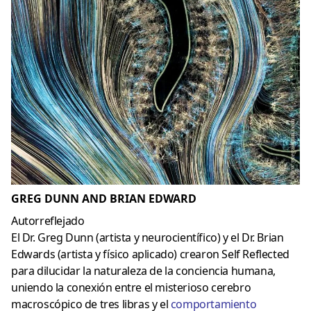
GREG DUNN AND BRIAN EDWARD
Autorreflejado
El Dr. Greg Dunn (artista y neurocientífico) y el Dr. Brian
Edwards (artista y físico aplicado) crearon Self Reflected
para dilucidar la naturaleza de la conciencia humana,
uniendo la conexión entre el misterioso cerebro
macroscópico de tres libras y el
comportamiento