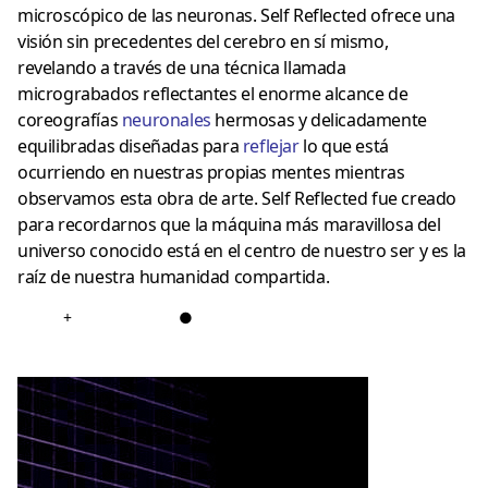
microscópico de las neuronas. Self Reflected ofrece una
visión sin precedentes del cerebro en sí mismo,
revelando a través de una técnica llamada
micrograbados reflectantes el enorme alcance de
coreografías
neuronales
hermosas y delicadamente
equilibradas diseñadas para
reflejar
lo que está
ocurriendo en nuestras propias mentes mientras
observamos esta obra de arte. Self Reflected fue creado
para recordarnos que la máquina más maravillosa del
universo conocido está en el centro de nuestro ser y es la
raíz de nuestra humanidad compartida.
+
●