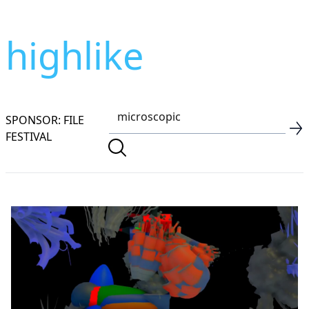
highlike
SPONSOR: FILE
FESTIVAL