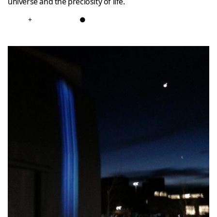
universe and the preciosity of life.
+
●