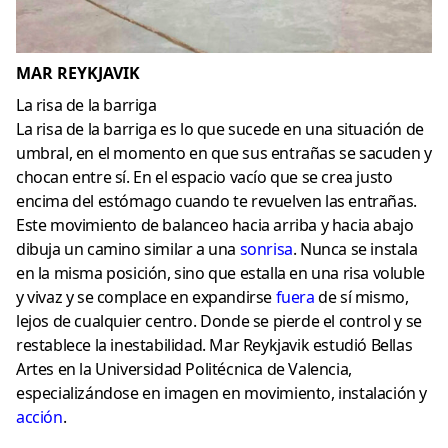
MAR REYKJAVIK
La risa de la barriga
La risa de la barriga es lo que sucede en una situación de
umbral, en el momento en que sus entrañas se sacuden y
chocan entre sí. En el espacio vacío que se crea justo
encima del estómago cuando te revuelven las entrañas.
Este movimiento de balanceo hacia arriba y hacia abajo
dibuja un camino similar a una
sonrisa
. Nunca se instala
en la misma posición, sino que estalla en una risa voluble
y vivaz y se complace en expandirse
fuera
de sí mismo,
lejos de cualquier centro. Donde se pierde el control y se
restablece la inestabilidad. Mar Reykjavik estudió Bellas
Artes en la Universidad Politécnica de Valencia,
especializándose en imagen en movimiento, instalación y
acción
.