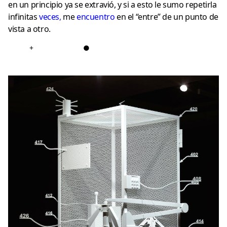
en un principio ya se extravió, y si a esto le sumo repetirla
infinitas
veces
,
me
encuentro
en el “entre” de un punto de
vista a otro.
+
●