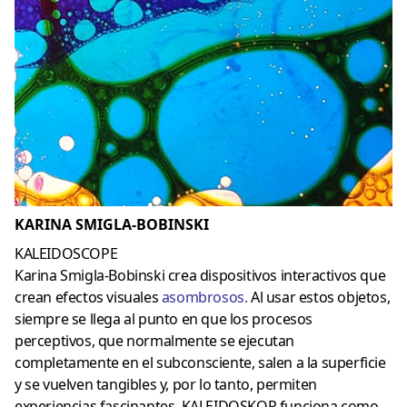
KARINA SMIGLA-BOBINSKI
KALEIDOSCOPE
Karina Smigla-Bobinski crea dispositivos interactivos que
crean efectos visuales
asombrosos
.
Al usar estos objetos,
siempre se llega al punto en que los procesos
perceptivos, que normalmente se ejecutan
completamente en el subconsciente, salen a la superficie
y se vuelven tangibles y, por lo tanto, permiten
experiencias fascinantes. KALEIDOSKOP funciona como