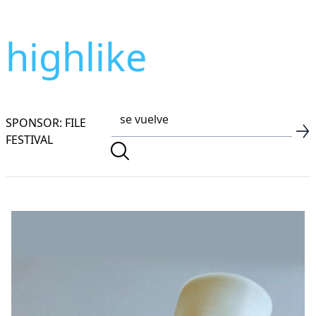
highlike
SPONSOR: FILE
FESTIVAL