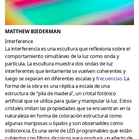
MATTHEW BIEDERMAN
Interference
La interferencia es una escultura que reflexiona sobre el
comportamiento simultáneo de la luz como onda y
partícula. La escultura muestra dos ondas de luz
interferentes que lentamente se vuelven coherentes y
luego se separan en diferentes escalas y
frecuencias
.
La
forma de la obra es una réplica a escala de una
estructura de “pila de madera”, un cristal fotónico
artificial que se utiliza para guiar y manipular la luz. Estos
cristales imitan las propiedades que se encuentran en la
naturaleza en forma de coloración estructural como
algunas mariposas u ópalos y son observables como
iridiscencia. Es una serie de LED programables que están
cubiertos con filtros dicroicos para producir un efecto de