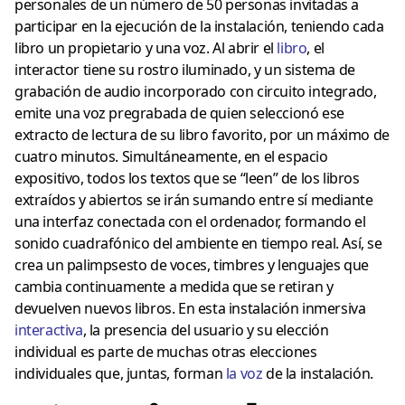
personales de un número de 50 personas invitadas a
participar en la ejecución de la instalación, teniendo cada
libro un propietario y una voz. Al abrir el
libro
, el
interactor tiene su rostro iluminado, y un sistema de
grabación de audio incorporado con circuito integrado,
emite una voz pregrabada de quien seleccionó ese
extracto de lectura de su libro favorito, por un máximo de
cuatro minutos. Simultáneamente, en el espacio
expositivo, todos los textos que se “leen” de los libros
extraídos y abiertos se irán sumando entre sí mediante
una interfaz conectada con el ordenador, formando el
sonido cuadrafónico del ambiente en tiempo real. Así, se
crea un palimpsesto de voces, timbres y lenguajes que
cambia continuamente a medida que se retiran y
devuelven nuevos libros. En esta instalación inmersiva
interactiva
, la presencia del usuario y su elección
individual es parte de muchas otras elecciones
individuales que, juntas, forman
la vo
z
de la instalación.