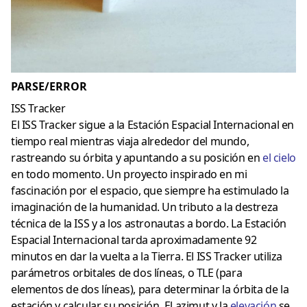
PARSE/ERROR
ISS Tracker
El ISS Tracker sigue a la Estación Espacial Internacional en
tiempo real mientras viaja alrededor del mundo,
rastreando su órbita y apuntando a su posición en
el ciel
o
en todo momento. Un proyecto inspirado en mi
fascinación por el espacio, que siempre ha estimulado la
imaginación de la humanidad. Un tributo a la destreza
técnica de la ISS y a los astronautas a bordo. La Estación
Espacial Internacional tarda aproximadamente 92
minutos en dar la vuelta a la Tierra. El ISS Tracker utiliza
parámetros orbitales de dos líneas, o TLE (para
elementos de dos líneas), para determinar la órbita de la
estación y calcular su posición. El azimut y la
elevación
se