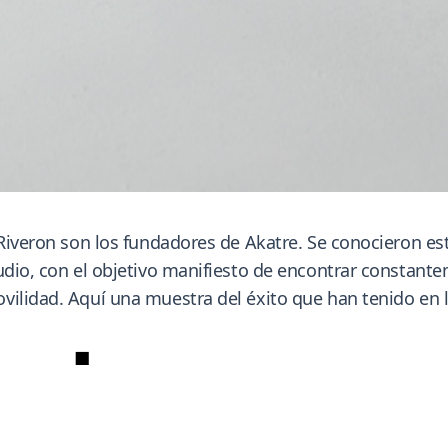
n Riveron son los fundadores de Akatre. Se conocieron e
tudio, con el objetivo manifiesto de encontrar constan
vilidad. Aquí una muestra del éxito que han tenido en
■