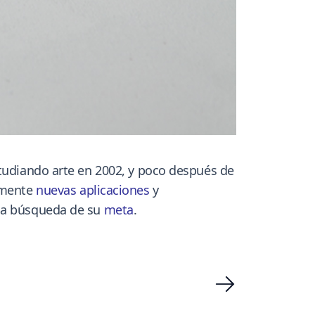
studiando arte en 2002, y poco después de
temente
nuevas aplicaciones
y
 la búsqueda de su
meta
.