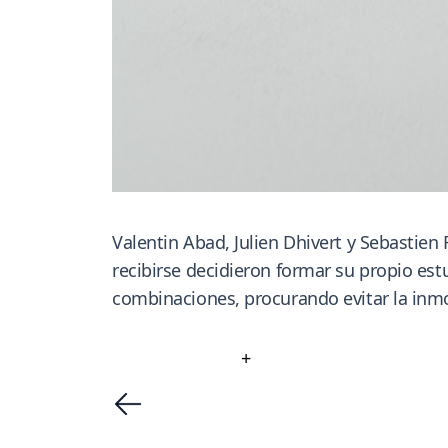
Valentin Abad, Julien Dhivert y Sebastie
recibirse decidieron formar su propio es
combinaciones, procurando evitar la inmo
+