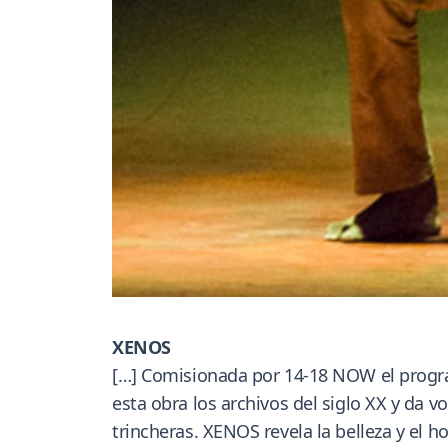
XENOS
[…] Comisionada por 14-18 NOW el progr
esta obra los archivos del siglo XX y da v
trincheras. XENOS revela la belleza y el h