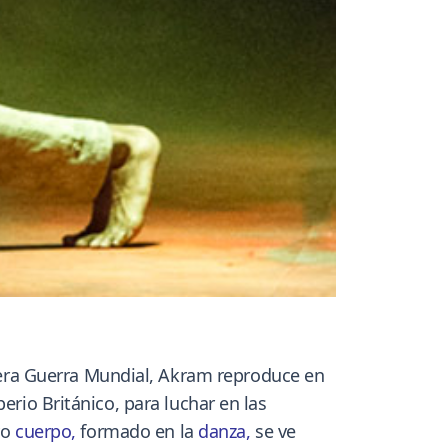
era Guerra Mundial, Akram reproduce en
erio Británico, para luchar en las
yo
cuerpo
,
formado en la
danza
,
se ve