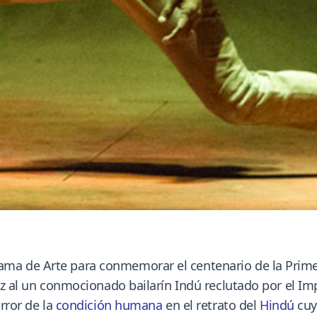
ama de Arte para conmemorar el centenario de la Prim
oz al un conmocionado bailarín Indú reclutado por el Imp
orror de la
condición humana
en el retrato del
Hindú
cu