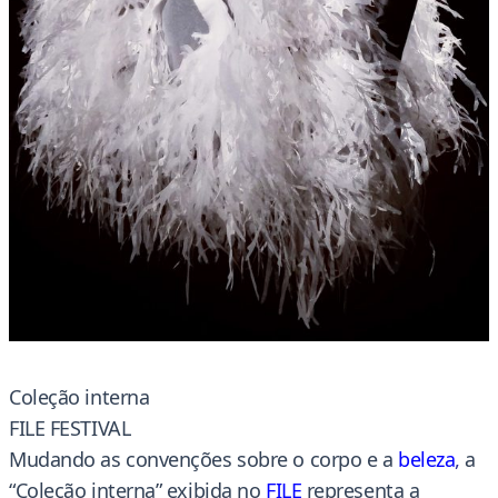
Coleção interna
FILE FESTIVAL
Mudando as convenções sobre o corpo e a
beleza
,
a
“Coleção interna” exibida no
FILE
representa a