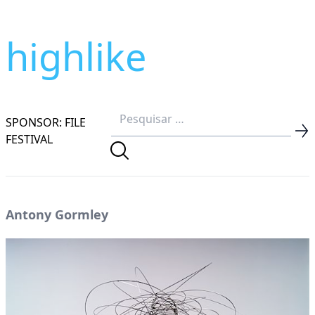
highlike
SPONSOR: FILE
FESTIVAL
Antony Gormley