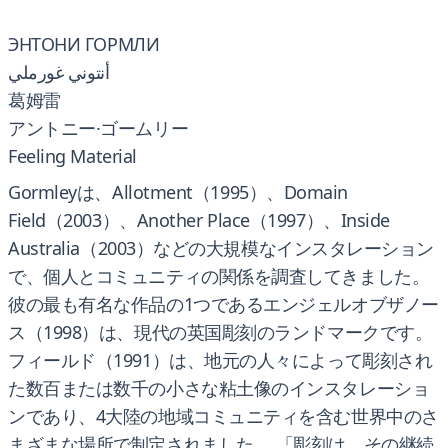
ЭНТОНИ ГОРМЛИ
أنتوني غورملي
葛姆雷
アントニー·ゴームリー
Feeling Material
Gormleyは、Allotment（1995）、Domain
Field（2003）、Another Place（1997）、Inside
Australia（2003）などの大規模なインスタレーション
で、個人とコミュニティの関係を調査してきました。
彼の最も有名な作品の1つであるエンジェルオブザノー
ス（1998）は、現代の英国彫刻のランドマークです。
フィールド（1991）は、地元の人々によって彫刻され
た数百または数千の小さな粘土像のインスタレーショ
ンであり、4大陸の地域コミュニティを含む世界中のさ
まざまな場所で制定されました。 「彫刻は、その継続