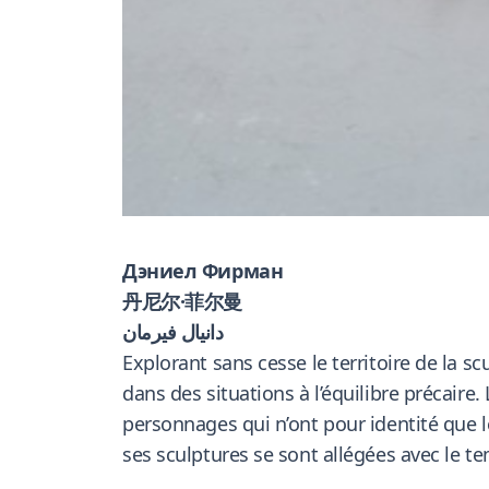
Дэниел Фирман
丹尼尔·菲尔曼
دانيال فيرمان
Explorant sans cesse le territoire de la
dans des situations à l’équilibre précair
personnages qui n’ont pour identité que 
ses sculptures se sont allégées avec le te