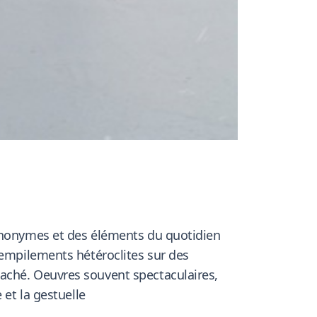
 anonymes et des éléments du quotidien
 empilements hétéroclites sur des
aché. Oeuvres souvent spectaculaires,
 et la gestuelle