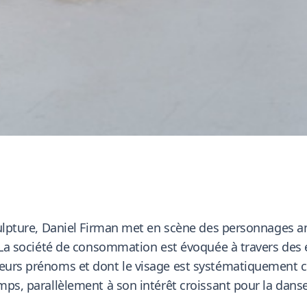
 sculpture, Daniel Firman met en scène des personnages
e. La société de consommation est évoquée à travers des
leurs prénoms et dont le visage est systématiquement c
mps, parallèlement à son intérêt croissant pour la danse