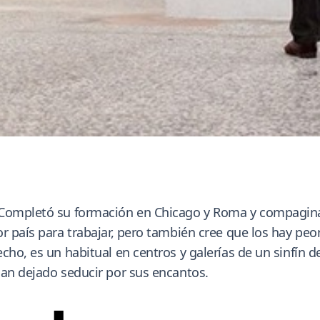
 Completó su formación en Chicago y Roma y compagina s
 país para trabajar, pero también cree que los hay peore
cho, es un habitual en centros y galerías de un sinfín 
han dejado seducir por sus encantos.
■