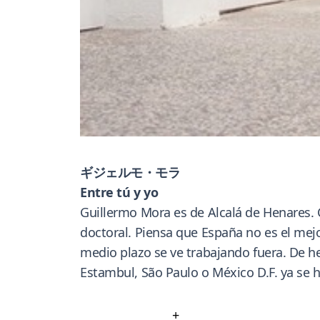
ギジェルモ・モラ
Entre tú y yo
Guillermo Mora es de Alcalá de Henares.
doctoral. Piensa que España no es el mejor
medio plazo se ve trabajando fuera. De he
Estambul, São Paulo o México D.F. ya se 
+