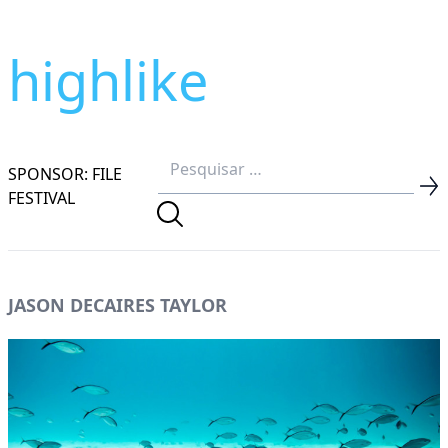
highlike
SPONSOR: FILE
FESTIVAL
JASON DECAIRES TAYLOR