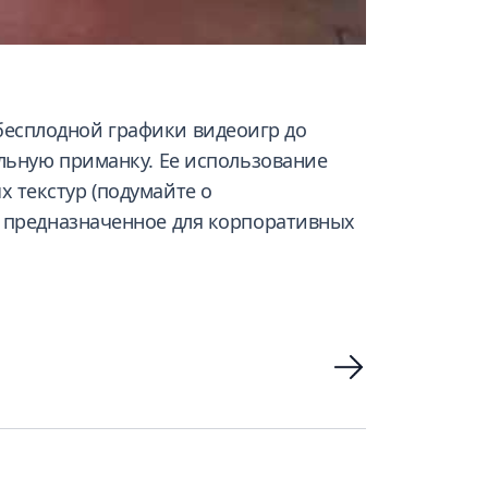
бесплодной графики видеоигр до
льную приманку. Ее использование
 текстур (подумайте о
о предназначенное для корпоративных