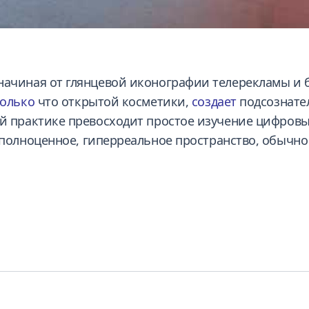
начиная от глянцевой иконографии телерекламы и 
только
что открытой косметики,
создает
подсознате
й практике превосходит простое изучение цифровых
полноценное, гиперреальное пространство, обычн