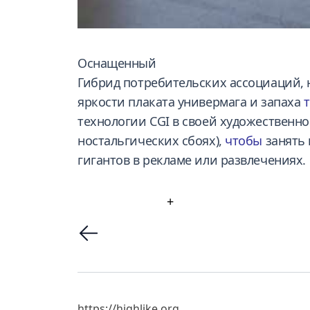
Оснащенный
Гибрид потребительских ассоциаций, 
яркости плаката универмага и запаха
технологии CGI в своей художественно
ностальгических сбоях),
чтобы
занять 
гигантов в рекламе или развлечениях.
+
https://highlike.org