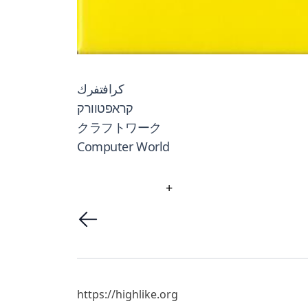
كرافتفرك
קראפטוורק
クラフトワーク
Computer World
+
https://highlike.org