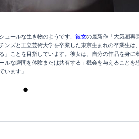
シュールな生き物のようです。
彼女
の最新作「大気圏再
チンズと王立芸術大学を卒業した東京生まれの卒業生は
る」ことを目指しています。彼女は、自分の作品を身に
ールな瞬間を体験または共有する」機会を与えることを想
でいます」
●