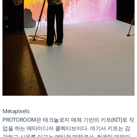
Metapixels
PROTOROOM은 테크놀로지 매체 기반의 키트(KIT)로 작
업을 하는 메타미디어 콜렉티브이다. 여기서 키트는 감
각하고 사유를 이끄는 메타적 매체로서, 컴퓨팅 매체의