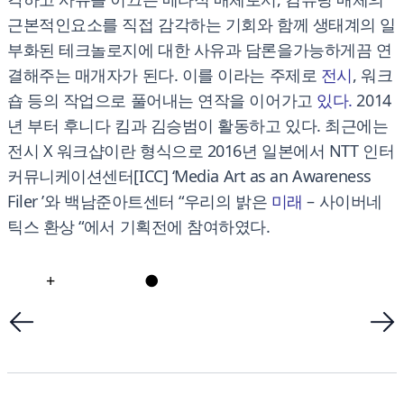
근본적인요소를 직접 감각하는 기회와 함께 생태계의 일
부화된 테크놀로지에 대한 사유과 담론을가능하게끔 연
결해주는 매개자가 된다. 이를 이라는 주제로
전시
, 워크
숍 등의 작업으로 풀어내는 연작을 이어가고
있다
.
2014
년 부터 후니다 킴과 김승범이 활동하고 있다. 최근에는
전시 X 워크샵이란 형식으로 2016년 일본에서 NTT 인터
커뮤니케이션센터[ICC] ‘Media Art as an Awareness
Filer ’와 백남준아트센터 “우리의 밝은
미래
– 사이버네
틱스 환상 “에서 기획전에 참여하였다.
+
●