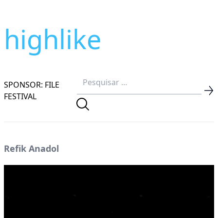
highlike
SPONSOR: FILE
FESTIVAL
Refik Anadol