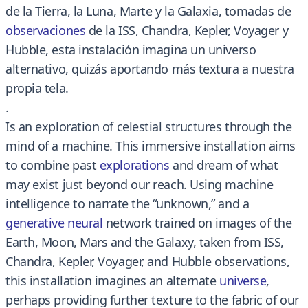
de la Tierra, la Luna, Marte y la Galaxia, tomadas de
observaciones
de la ISS, Chandra, Kepler, Voyager y
Hubble, esta instalación imagina un universo
alternativo, quizás aportando más textura a nuestra
propia tela.
.
Is an exploration of celestial structures through the
mind of a machine. This immersive installation aims
to combine past
explorations
and dream of what
may exist just beyond our reach. Using machine
intelligence to narrate the “unknown,” and a
generative neural
network trained on images of the
Earth, Moon, Mars and the Galaxy, taken from ISS,
Chandra, Kepler, Voyager, and Hubble observations,
this installation imagines an alternate
universe
,
perhaps providing further texture to the fabric of our