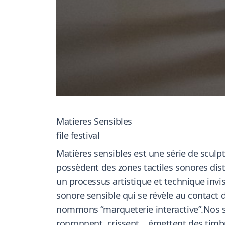
Matieres Sensibles
file festival
Matières sensibles est une série de sculptu
possèdent des zones tactiles sonores dist
un processus artistique et technique invis
sonore sensible qui se révèle au contact
nommons “marqueterie interactive”.Nos scu
ronronnent, crissent… émettent des timbr