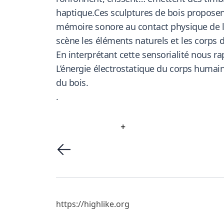
haptique.Ces sculptures de bois proposent
mémoire sonore au contact physique de la
scène les éléments naturels et les corps 
En interprétant cette sensorialité nous r
L’énergie électrostatique du corps humain
du bois.
.
+
https://highlike.org