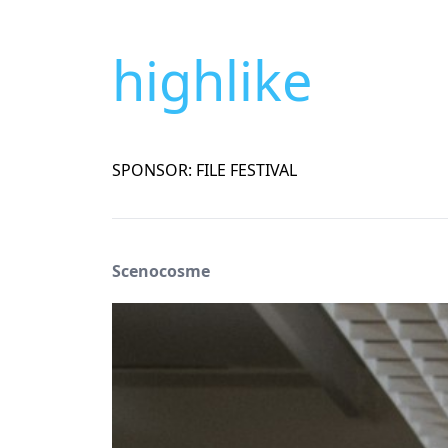
highlike
SPONSOR: FILE FESTIVAL
Scenocosme