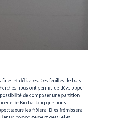
fines et délicates. Ces feuilles de bois
recherches nous ont permis de développer
a possibilité de composer une partition
procédé de Bio hacking que nous
ctateurs les frôlent. Elles frémissent,
imuler un comportement gestuel et