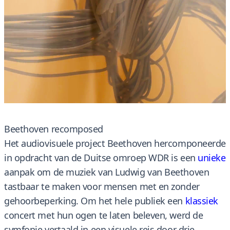
Beethoven recomposed
Het audiovisuele project Beethoven hercomponeerde
in opdracht van de Duitse omroep WDR is een
unieke
aanpak om de muziek van Ludwig van Beethoven
tastbaar te maken voor mensen met en zonder
gehoorbeperking. Om het hele publiek een
klassiek
concert met hun ogen te laten beleven, werd de
symfonie vertaald in een visuele reis door drie