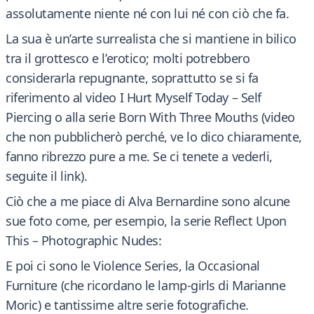
assolutamente niente né con lui né con ciò che fa.
La sua è un’arte surrealista che si mantiene in bilico
tra il grottesco e l’erotico; molti potrebbero
considerarla repugnante, soprattutto se si fa
riferimento al video I Hurt Myself Today – Self
Piercing o alla serie Born With Three Mouths (video
che non pubblicherò perché, ve lo dico chiaramente,
fanno ribrezzo pure a me. Se ci tenete a vederli,
seguite il link).
Ciò che a me piace di Alva Bernardine sono alcune
sue foto come, per esempio, la serie Reflect Upon
This – Photographic Nudes:
E poi ci sono le Violence Series, la Occasional
Furniture (che ricordano le lamp-girls di Marianne
Moric) e tantissime altre serie fotografiche.