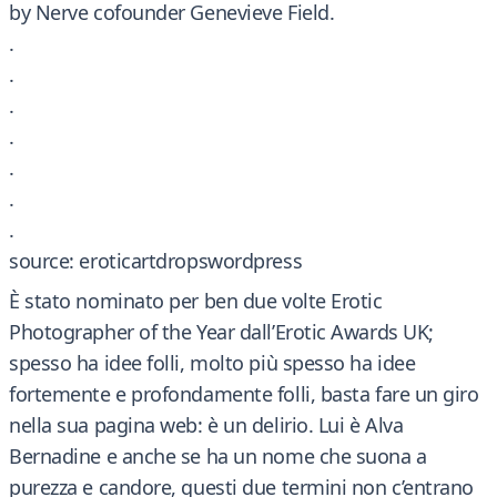
by Nerve cofounder Genevieve Field.
.
.
.
.
.
.
.
source: eroticartdropswordpress
È stato nominato per ben due volte Erotic
Photographer of the Year dall’Erotic Awards UK;
spesso ha idee folli, molto più spesso ha idee
fortemente e profondamente folli, basta fare un giro
nella sua pagina web: è un delirio. Lui è Alva
Bernadine e anche se ha un nome che suona a
purezza e candore, questi due termini non c’entrano