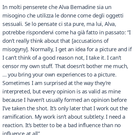
In molti penserete che Alva Bernadine sia un
misogino che utilizza le donne come degli oggetti
sessuali. Se lo pensate ci sta pure, ma lui, Alva,
potrebbe rispondervi come ha già fatto in passato: “I
don’t really think about that [accusations of
misogyny]. Normally, I get an idea for a picture and if
I can’t think of a good reason not, I take it. I can’t
censor my own stuff. That doesn’t bother me much,
… you bring your own experiences to a picture.
Sometimes I am surprised at the way they’re
interpreted, but every opinion is as valid as mine
because I haven’t usually formed an opinion before
I’ve taken the shot. It’s only later that I work out the
ramification. My work isn’t about subtlety. I need a
reaction. It’s better to be a bad influence than no
influence at all”.