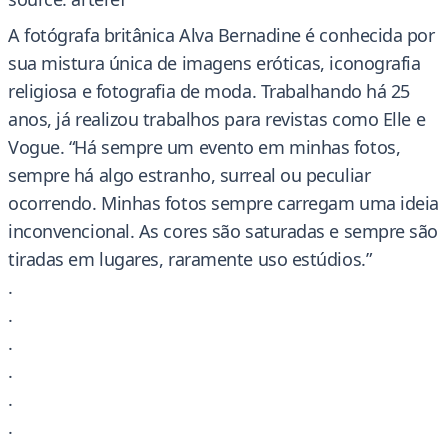
A fotógrafa britânica Alva Bernadine é conhecida por
sua mistura única de imagens eróticas, iconografia
religiosa e fotografia de moda. Trabalhando há 25
anos, já realizou trabalhos para revistas como Elle e
Vogue. “Há sempre um evento em minhas fotos,
sempre há algo estranho, surreal ou peculiar
ocorrendo. Minhas fotos sempre carregam uma ideia
inconvencional. As cores são saturadas e sempre são
tiradas em lugares, raramente uso estúdios.”
.
.
.
.
.
.