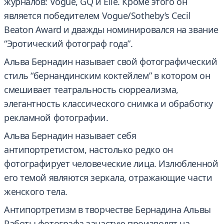
журналов: Vogue, GQ и Elle. Кроме этого он
является победителем Vogue/Sotheby’s Cecil
Beaton Award и дважды номинировался на звание
“Эротический фотограф года”.
Альва Бернадин называет свой фотографический
стиль “бернандинским коктейлем” в котором он
смешивает театральность сюрреализма,
элегантность классического снимка и обработку
рекламной фотографии.
Альва Бернадин называет себя
антипортретистом, настолько редко он
фотографирует человеческие лица. Излюбленной
его темой являются зеркала, отражающие части
женского тела.
Антипортретизм в творчестве Бернадина Альвы
Работы фотографа зачастую производят на