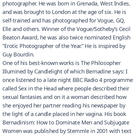
photographer. He was born in Grenada, West Indies,
and was brought to London at the age of six. He is
self-trained and has photographed for Vogue, GQ,
Elle and others. Winner of the Vogue/Sotheby’s Cecil
Beaton Award, he was also twice nominated English
“Erotic Photographer of the Year.” He is inspired by
Guy Bourdin.
One of his best-known works is The Philosopher
Illumined by Candlelight of which Bernadine says: I
once listened to a late night BBC Radio 4 programme
called Sex in the Head where people described their
sexual fantasies and on it a woman described how
she enjoyed her partner reading his newspaper by
the light of a candle placed in her vagina. His book
Bernadinism: How to Dominate Men and Subjugate
Women was published by Stemmle in 2001 with text