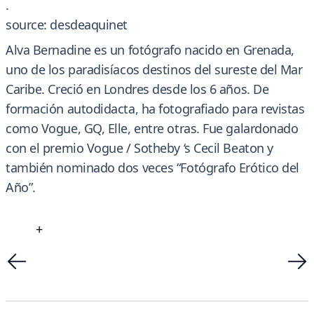
.
source: desdeaquinet
Alva Bernadine es un fotógrafo nacido en Grenada,
uno de los paradisíacos destinos del sureste del Mar
Caribe. Creció en Londres desde los 6 años. De
formación autodidacta, ha fotografiado para revistas
como Vogue, GQ, Elle, entre otras. Fue galardonado
con el premio Vogue / Sotheby ‘s Cecil Beaton y
también nominado dos veces “Fotógrafo Erótico del
Año”.
+