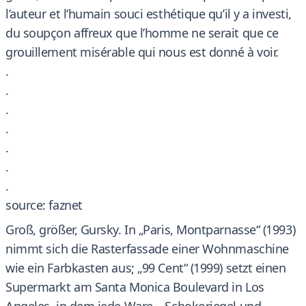
l’auteur et l’humain souci esthétique qu’il y a investi,
du soupçon affreux que l’homme ne serait que ce
grouillement misérable qui nous est donné à voir.
.
.
.
.
.
.
.
source: faznet
Groß, größer, Gursky. In „Paris, Montparnasse“ (1993)
nimmt sich die Rasterfassade einer Wohnmaschine
wie ein Farbkasten aus; „99 Cent“ (1999) setzt einen
Supermarkt am Santa Monica Boulevard in Los