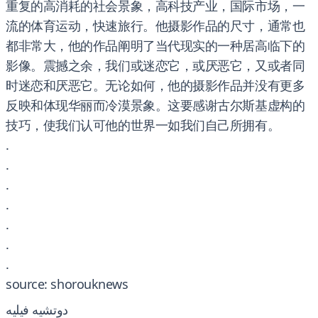
重复的高消耗的社会景象，高科技产业，国际市场，一
流的体育运动，快速旅行。他摄影作品的尺寸，通常也
都非常大，他的作品阐明了当代现实的一种居高临下的
影像。震撼之余，我们或迷恋它，或厌恶它，又或者同
时迷恋和厌恶它。无论如何，他的摄影作品并没有更多
反映和体现华丽而冷漠景象。这要感谢古尔斯基虚构的
技巧，使我们认可他的世界一如我们自己所拥有。
.
.
.
.
.
.
.
source: shorouknews
دوتشيه فيليه