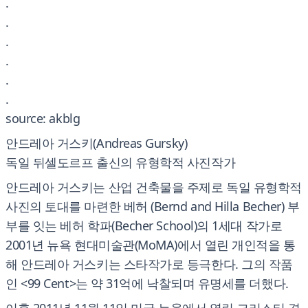
.
.
.
.
.
.
source: akblg
안드레아 거스키(Andreas Gursky)
독일 뒤셀도르프 출신의 유형학적 사진작가
안드레아 거스키는 산업 건축물을 주제로 독일 유형학적
사진의 토대를 마련한 베허 (Bernd and Hilla Becher) 부
부를 잇는 베허 학파(Becher School)의 1세대 작가로
2001년 뉴욕 현대미술관(MoMA)에서 열린 개인적을 통
해 안드레아 거스키는 스타작가로 등극한다. 그의 작품
인 <99 Cent>는 약 31억에 낙찰되며 유명세를 더했다.