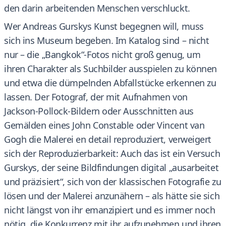
den darin arbeitenden Menschen verschluckt.
Wer Andreas Gurskys Kunst begegnen will, muss
sich ins Museum begeben. Im Katalog sind – nicht
nur – die „Bangkok“-Fotos nicht groß genug, um
ihren Charakter als Suchbilder ausspielen zu können
und etwa die dümpelnden Abfallstücke erkennen zu
lassen. Der Fotograf, der mit Aufnahmen von
Jackson-Pollock-Bildern oder Ausschnitten aus
Gemälden eines John Constable oder Vincent van
Gogh die Malerei en detail reproduziert, verweigert
sich der Reproduzierbarkeit: Auch das ist ein Versuch
Gurskys, der seine Bildfindungen digital „ausarbeitet
und präzisiert“, sich von der klassischen Fotografie zu
lösen und der Malerei anzunähern – als hätte sie sich
nicht längst von ihr emanzipiert und es immer noch
nötig, die Konkurrenz mit ihr aufzunehmen und ihren