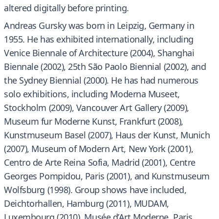
altered digitally before printing.
Andreas Gursky was born in Leipzig, Germany in
1955. He has exhibited internationally, including
Venice Biennale of Architecture (2004), Shanghai
Biennale (2002), 25th São Paolo Biennial (2002), and
the Sydney Biennial (2000). He has had numerous
solo exhibitions, including Moderna Museet,
Stockholm (2009), Vancouver Art Gallery (2009),
Museum fur Moderne Kunst, Frankfurt (2008),
Kunstmuseum Basel (2007), Haus der Kunst, Munich
(2007), Museum of Modern Art, New York (2001),
Centro de Arte Reina Sofia, Madrid (2001), Centre
Georges Pompidou, Paris (2001), and Kunstmuseum
Wolfsburg (1998). Group shows have included,
Deichtorhallen, Hamburg (2011), MUDAM,
Luxembourg (2010), Musée d’Art Moderne, Paris