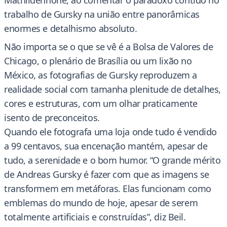
Mathildenhöhe, ao comentar o paradoxo contido no
trabalho de Gursky na união entre panorâmicas
enormes e detalhismo absoluto.
Não importa se o que se vê é a Bolsa de Valores de
Chicago, o plenário de Brasília ou um lixão no
México, as fotografias de Gursky reproduzem a
realidade social com tamanha plenitude de detalhes,
cores e estruturas, com um olhar praticamente
isento de preconceitos.
Quando ele fotografa uma loja onde tudo é vendido
a 99 centavos, sua encenação mantém, apesar de
tudo, a serenidade e o bom humor. “O grande mérito
de Andreas Gursky é fazer com que as imagens se
transformem em metáforas. Elas funcionam como
emblemas do mundo de hoje, apesar de serem
totalmente artificiais e construídas”, diz Beil.