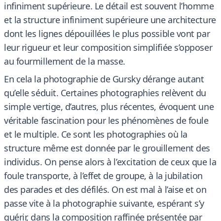
infiniment supérieure. Le détail est souvent l’homme
et la structure infiniment supérieure une architecture
dont les lignes dépouillées le plus possible vont par
leur rigueur et leur composition simplifiée s’opposer
au fourmillement de la masse.
En cela la photographie de Gursky dérange autant
qu’elle séduit. Certaines photographies relèvent du
simple vertige, d’autres, plus récentes, évoquent une
véritable fascination pour les phénomènes de foule
et le multiple. Ce sont les photographies où la
structure même est donnée par le grouillement des
individus. On pense alors à l’excitation de ceux que la
foule transporte, à l’effet de groupe, à la jubilation
des parades et des défilés. On est mal à l’aise et on
passe vite à la photographie suivante, espérant s’y
guérir, dans la composition raffinée présentée par