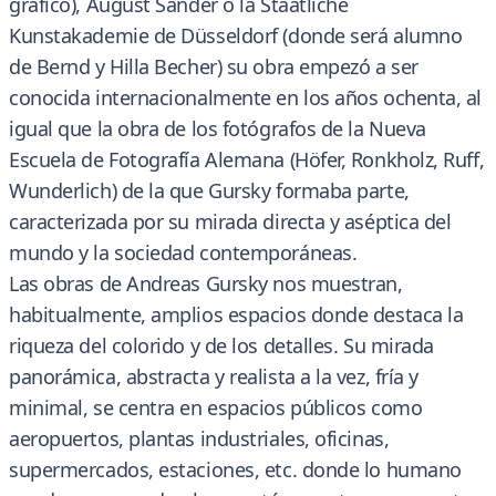
gráfico), August Sander o la Staatliche
Kunstakademie de Düsseldorf (donde será alumno
de Bernd y Hilla Becher) su obra empezó a ser
conocida internacionalmente en los años ochenta, al
igual que la obra de los fotógrafos de la Nueva
Escuela de Fotografía Alemana (Höfer, Ronkholz, Ruff,
Wunderlich) de la que Gursky formaba parte,
caracterizada por su mirada directa y aséptica del
mundo y la sociedad contemporáneas.
Las obras de Andreas Gursky nos muestran,
habitualmente, amplios espacios donde destaca la
riqueza del colorido y de los detalles. Su mirada
panorámica, abstracta y realista a la vez, fría y
minimal, se centra en espacios públicos como
aeropuertos, plantas industriales, oficinas,
supermercados, estaciones, etc. donde lo humano