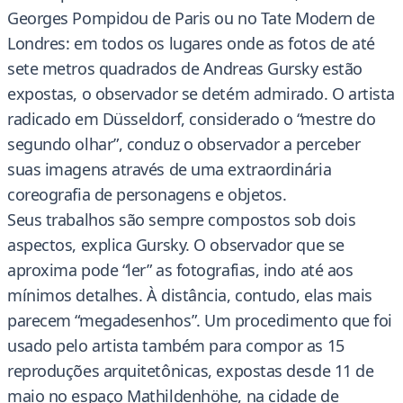
Georges Pompidou de Paris ou no Tate Modern de
Londres: em todos os lugares onde as fotos de até
sete metros quadrados de Andreas Gursky estão
expostas, o observador se detém admirado. O artista
radicado em Düsseldorf, considerado o “mestre do
segundo olhar”, conduz o observador a perceber
suas imagens através de uma extraordinária
coreografia de personagens e objetos.
Seus trabalhos são sempre compostos sob dois
aspectos, explica Gursky. O observador que se
aproxima pode “ler” as fotografias, indo até aos
mínimos detalhes. À distância, contudo, elas mais
parecem “megadesenhos”. Um procedimento que foi
usado pelo artista também para compor as 15
reproduções arquitetônicas, expostas desde 11 de
maio no espaço Mathildenhöhe, na cidade de